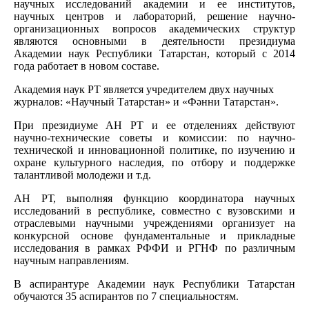
научных исследований академии и ее институтов,
научных центров и лабораторий, решение научно-
организационных вопросов академических структур
являются основными в деятельности президиума
Академии наук Республики Татарстан, который с 2014
года работает в новом составе.
Академия наук РТ является учредителем двух научных
журналов: «Научный Татарстан» и «Фәнни Татарстан».
При президиуме АН РТ и ее отделениях действуют
научно-технические советы и комиссии: по научно-
технической и инновационной политике, по изучению и
охране культурного наследия, по отбору и поддержке
талантливой молодежи и т.д.
АН РТ, выполняя функцию координатора научных
исследований в республике, совместно с вузовскими и
отраслевыми научными учреждениями организует на
конкурсной основе фундаментальные и прикладные
исследования в рамках РФФИ и РГНФ по различным
научным направлениям.
В аспирантуре Академии наук Республики Татарстан
обучаются 35 аспирантов по 7 специальностям.