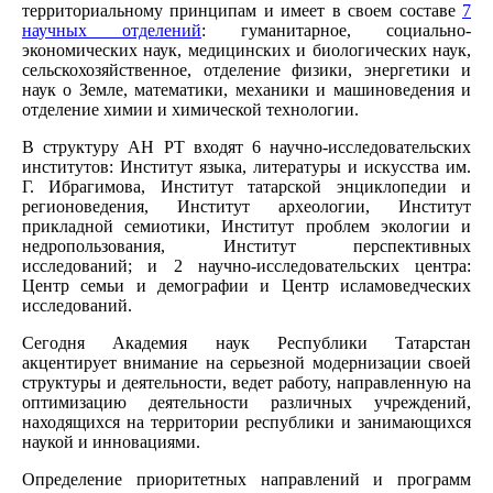
территориальному принципам и имеет в своем составе
7
научных отделений
: гуманитарное, социально-
экономических наук, медицинских и биологических наук,
сельскохозяйственное, отделение физики, энергетики и
наук о Земле, математики, механики и машиноведения и
отделение химии и химической технологии.
В структуру АН РТ входят 6 научно-исследовательских
институтов: Институт языка, литературы и искусства им.
Г. Ибрагимова, Институт татарской энциклопедии и
регионоведения, Институт археологии, Институт
прикладной семиотики, Институт проблем экологии и
недропользования, Институт перспективных
исследований; и 2 научно-исследовательских центра:
Центр семьи и демографии и Центр исламоведческих
исследований.
Сегодня Академия наук Республики Татарстан
акцентирует внимание на серьезной модернизации своей
структуры и деятельности, ведет работу, направленную на
оптимизацию деятельности различных учреждений,
находящихся на территории республики и занимающихся
наукой и инновациями.
Определение приоритетных направлений и программ