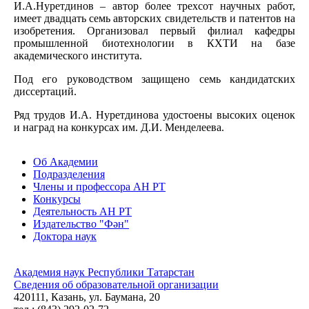
И.А.Нуретдинов – автор более трехсот научных работ,
имеет двадцать семь авторских свидетельств и патентов на
изобретения. Организовал первый филиал кафедры
промышленной биотехнологии в КХТИ на базе
академического института.
Под его руководством защищено семь кандидатских
диссертаций.
Ряд трудов И.А. Нуретдинова удостоены высоких оценок
и наград на конкурсах им. Д.И. Менделеева.
Об Академии
Подразделения
Члены и профессора АН РТ
Конкурсы
Деятельность АН РТ
Издательство "Фән"
Доктора наук
Академия наук Республики Татарстан
Сведения об образовательной организации
420111, Казань, ул. Баумана, 20