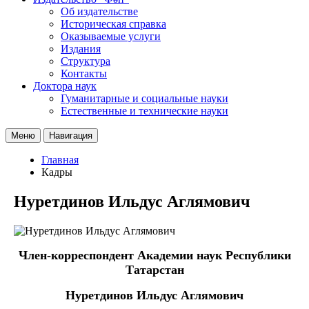
Об издательстве
Историческая справка
Оказываемые услуги
Издания
Структура
Контакты
Доктора наук
Гуманитарные и социальные науки
Естественные и технические науки
Меню
Навигация
Главная
Кадры
Нуретдинов Ильдус Аглямович
Член-корреспондент Академии наук Республики
Татарстан
Нуретдинов Ильдус Аглямович