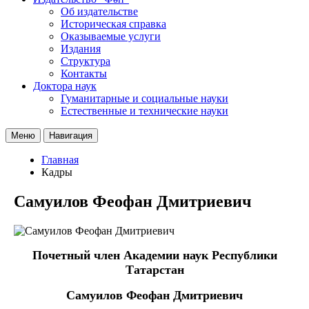
Об издательстве
Историческая справка
Оказываемые услуги
Издания
Структура
Контакты
Доктора наук
Гуманитарные и социальные науки
Естественные и технические науки
Меню
Навигация
Главная
Кадры
Самуилов Феофан Дмитриевич
Почетный член Академии наук Республики
Татарстан
Самуилов Феофан Дмитриевич