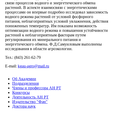
связи процессов водного и энергетического обмена
растений. В аспекте взаимосвязи с энергетическими
процессами он впервые подробно исследовал зависимость
водного режима растений от условий фосфорного
питания, неблагоприятных условий увлажнения, действия
пониженных температур. Им показана возможность
оптимизации водного режима и повышения устойчивости
растений к неблагоприятным факторам путем
регулирования их минерального питания и
энергетического обмена. Ф.Д.Самуиловым выполнены
исследования в области агроэкологии.
Тел.: (843) 261-62-79
Е-mail:
kgau-agro@mail.ru
Об Академии
Подразделения
Члены и профессора АН РТ
Конкурсы
Деятельность АН РТ
Издательство "Фән"
Доктора наук