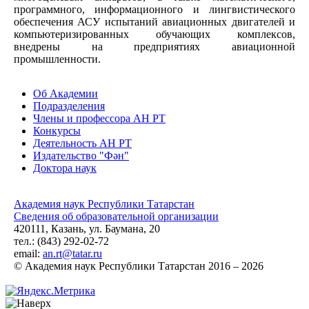
программного, информационного и лингвистического
обеспечения АСУ испытаний авиационных двигателей и
компьютеризированных обучающих комплексов,
внедрены на предприятиях авиационной
промышленности.
Об Академии
Подразделения
Члены и профессора АН РТ
Конкурсы
Деятельность АН РТ
Издательство "Фән"
Доктора наук
Академия наук Республики Татарстан
Сведения об образовательной организации
420111, Казань, ул. Баумана, 20
тел.: (843) 292-02-72
email:
an.rt@tatar.ru
© Академия наук Республики Татарстан 2016 – 2026