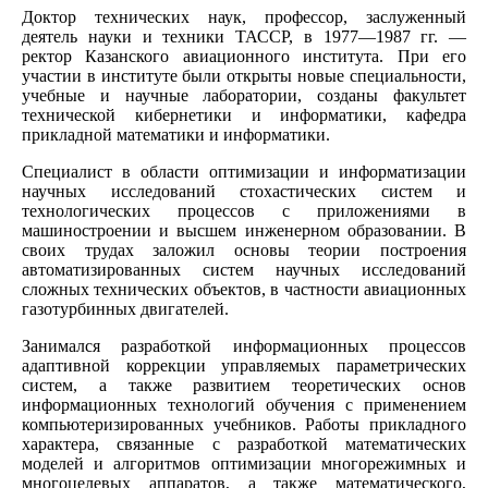
Доктор технических наук, профессор, заслуженный
деятель науки и техники ТАССР, в 1977—1987 гг. —
ректор Казанского авиационного института. При его
участии в институте были открыты новые специальности,
учебные и научные лаборатории, созданы факультет
технической кибернетики и информатики, кафедра
прикладной математики и информатики.
Специалист в области оптимизации и информатизации
научных исследований стохастических систем и
технологических процессов с приложениями в
машиностроении и высшем инженерном образовании. В
своих трудах заложил основы теории построения
автоматизированных систем научных исследований
сложных технических объектов, в частности авиационных
газотурбинных двигателей.
Занимался разработкой информационных процессов
адаптивной коррекции управляемых параметрических
систем, а также развитием теоретических основ
информационных технологий обучения с применением
компьютеризированных учебников. Работы прикладного
характера, связанные с разработкой математических
моделей и алгоритмов оптимизации многорежимных и
многоцелевых аппаратов, а также математического,