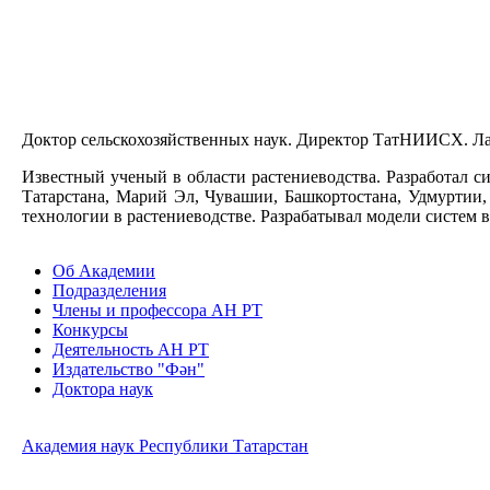
Доктор сельскохозяйственных наук. Директор ТатНИИСХ. Лау
Известный ученый в области растениеводства. Разработал си
Татарстана, Марий Эл, Чувашии, Башкортостана, Удмуртии,
технологии в растениеводстве. Разрабатывал модели систем в
Об Академии
Подразделения
Члены и профессора АН РТ
Конкурсы
Деятельность АН РТ
Издательство "Фән"
Доктора наук
Академия наук Республики Татарстан