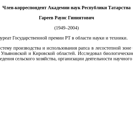
Член-корреспондент Академии наук Республики Татарстна
Гареев Рауис Гиниятович
(1949–2004)
реат Государственной премии РТ в области науки и техники.
стему производства и использования рапса в лесостепной зоне
 Ульяновской и Кировской областей. Исследовал биологическ
едения сельского хозяйства, организации деятельности научного