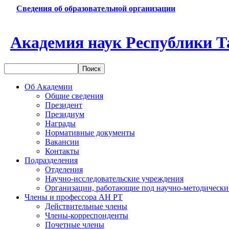
Сведения об образовательной организации
Академия наук Республики Т
Об Академии
Общие сведения
Президент
Президиум
Награды
Нормативные документы
Вакансии
Контакты
Подразделения
Отделения
Научно-исследовательские учреждения
Организации, работающие под научно-методически
Члены и профессора АН РТ
Действительные члены
Члены-корреспонденты
Почетные члены