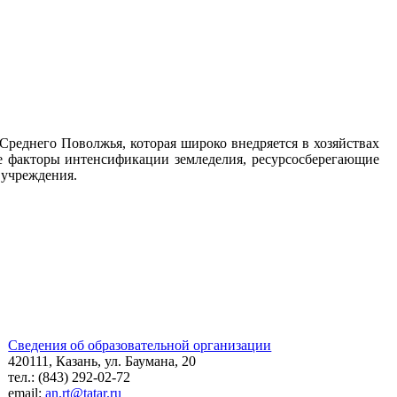
 Среднего Поволжья, которая широко внедряется в хозяйствах
ие факторы интенсификации земледелия, ресурсосберегающие
 учреждения.
Сведения об образовательной организации
420111, Казань, ул. Баумана, 20
тел.: (843) 292-02-72
email:
an.rt@tatar.ru