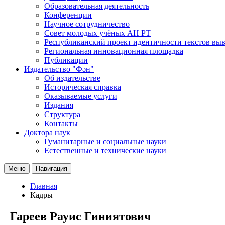
Образовательная деятельность
Конференции
Научное сотрудничество
Совет молодых учёных АН РТ
Республиканский проект идентичности текстов вы
Региональная инновационная площадка
Публикации
Издательство "Фән"
Об издательстве
Историческая справка
Оказываемые услуги
Издания
Структура
Контакты
Доктора наук
Гуманитарные и социальные науки
Естественные и технические науки
Меню
Навигация
Главная
Кадры
Гареев Рауис Гиниятович