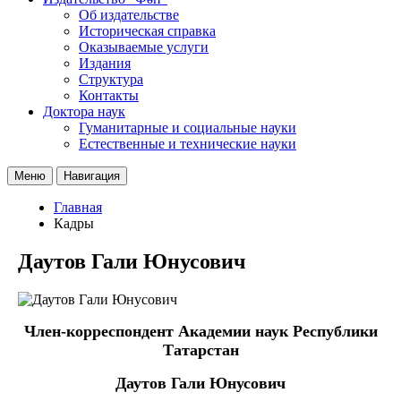
Об издательстве
Историческая справка
Оказываемые услуги
Издания
Структура
Контакты
Доктора наук
Гуманитарные и социальные науки
Естественные и технические науки
Меню
Навигация
Главная
Кадры
Даутов Гали Юнусович
Член-корреспондент Академии наук Республики
Татарстан
Даутов Гали Юнусович