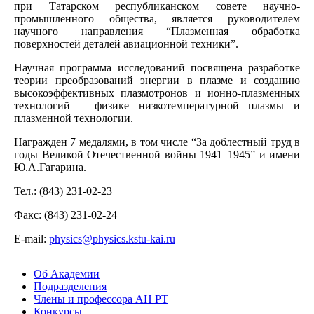
при Татарском республиканском совете научно-
промышленного общества, является руководителем
научного направления “Плазменная обработка
поверхностей деталей авиационной техники”.
Научная программа исследований посвящена разработке
теории преобразований энергии в плазме и созданию
высокоэффективных плазмотронов и ионно-плазменных
технологий – физике низкотемпературной плазмы и
плазменной технологии.
Награжден 7 медалями, в том числе “За доблестный труд в
годы Великой Отечественной войны 1941–1945” и имени
Ю.А.Гагарина.
Тел.: (843) 231-02-23
Факс: (843) 231-02-24
E-mail:
physics@physics.kstu-kai.ru
Об Академии
Подразделения
Члены и профессора АН РТ
Конкурсы