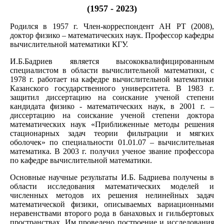
(1957 - 2023)
Родился в 1957 г. Член-корреспондент АН РТ (2008),
доктор физико – математических наук. Профессор кафедры
вычислительной математики КГУ.
И.Б.Бадриев является высококвалифицированным
специалистом в области вычислительной математики, с
1978 г. работает на кафедре вычислительной математики
Казанского государственного университета. В 1983 г.
защитил диссертацию на соискание ученой степени
кандидата физико - математических наук, в 2001 г. –
диссертацию на соискание ученой степени доктора
математических наук «Приближенные методы решения
стационарных задач теории фильтрации и мягких
оболочек» по специальности 01.01.07 – вычислительная
математика. В 2003 г. получил ученое звание профессора
по кафедре вычислительной математики.
Основные научные результаты И.Б. Бадриева получены в
области исследования математических моделей и
численных методов их решения нелинейных задач
математической физики, описываемых вариационными
неравенствами второго рода в банаховых и гильбертовых
пространствах. Им проведено построение и исследования