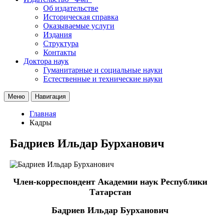
Об издательстве
Историческая справка
Оказываемые услуги
Издания
Структура
Контакты
Доктора наук
Гуманитарные и социальные науки
Естественные и технические науки
Меню
Навигация
Главная
Кадры
Бадриев Ильдар Бурханович
Член-корреспондент Академии наук Республики
Татарстан
Бадриев Ильдар Бурханович