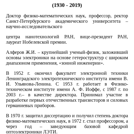
(1930 - 2019)
Доктор физико-математических наук, профессор, ректор
Санкт-Петербурского академического университета –
научно-исследовательского
центра нанотехнологий РАН, вице-президент РАН,
лауреат Нобелевской премии.
Алферов Ж.И. – крупнейший ученый-физик, заложивший
основы электроники на основе гетероструктур с широким
диапазоном применения, «зонной инженерии».
В 1952 г. окончил факультет электронной техники
Ленинградского электротехнического института имени В.
И. Ульянова-Ленина. С 1953 г. работает в Физико-
техническом институте имени А. Ф. Иоффе, с 1987 г. по
2003 г.– в качестве директора. Принимал участие в
разработке первых отечественных транзисторов и силовых
германиевых приборов.
В 1970 г. защитил диссертацию и получил степень доктора
физико-математических наук, в 1972 г. стал профессором, а
через год – заведующим базовой кафедрой
оптоэлектроники ЛЭТИ.