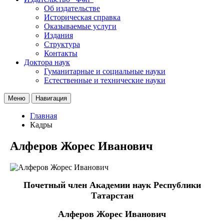
Об издательстве
Историческая справка
Оказываемые услуги
Издания
Структура
Контакты
Доктора наук
Гуманитарные и социальные науки
Естественные и технические науки
Меню
Навигация
Главная
Кадры
Алферов Жорес Иванович
Почетный член Академии наук Республики
Татарстан
Алферов Жорес Иванович