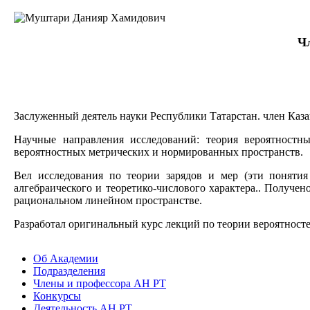
Чл
Заслуженный деятель науки Республики Татарстан. член Каз
Научные направления исследований: теория вероятностн
вероятностных метрических и нормированных пространств.
Вел исследования по теории зарядов и мер (эти понятия
алгебраического и теоретико-числового характера.. Получ
рациональном линейном пространстве.
Разработал оригинальный курс лекций по теории вероятносте
Об Академии
Подразделения
Члены и профессора АН РТ
Конкурсы
Деятельность АН РТ