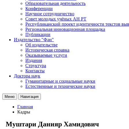
Образовательная деятельность
Конференции
Научное сотрудничество
Совет молодых учёных АН РТ
Республиканский проект идентичности текстов вы
Региональная инновационная площадка
Публикации
Издательство "Фән"
Об издательстве
Историческая справка
Оказываемые услуги
Издания
Структура
Контакты
Доктора наук
Гуманитарные и социальные науки
Естественные и технические науки
Меню
Навигация
Главная
Кадры
Муштари Данияр Хамидович