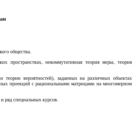
тан
кого общества.
их пространствах, некоммутативная теория меры, теория
и теории вероятностей), заданных на различных объектах
нейных проекций с рациональными матрицами на многомерном
 и ряд специальных курсов.