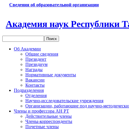
Сведения об образовательной организации
Академия наук Республики Т
Об Академии
Общие сведения
Президент
Президиум
Награды
Нормативные документы
Вакансии
Контакты
Подразделения
Отделения
Научно-исследовательские учреждения
Организации, работающие под научно-методически
Члены и профессора АН РТ
Действительные члены
Члены-корреспонденты
Почетные члены