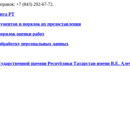
правок: +7 (843) 292-67-72.
ента РТ
ументов и порядок их предоставления
порядок оценки работ
 обработку персональных данных
сударственной премии Республики Татарстан имени В.Е. Але