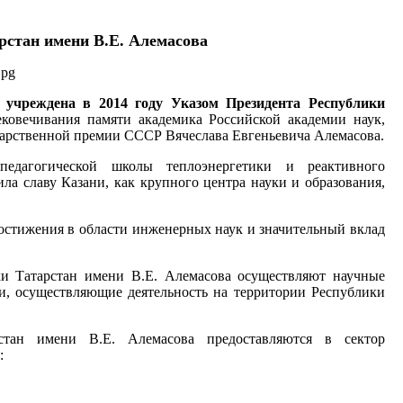
рстан имени В.Е. Алемасова
 учреждена в 2014 году Указом Президента Республики
ковечивания памяти академика Российской академии наук,
дарственной премии СССР Вячеслава Евгеньевича Алемасова.
едагогической школы теплоэнергетики и реактивного
ла славу Казани, как крупного центра науки и образования,
остижения в области инженерных наук и значительный вклад
и Татарстан имени В.Е. Алемасова осуществляют научные
и, осуществляющие деятельность на территории Республики
стан имени В.Е. Алемасова предоставляются в сектор
: