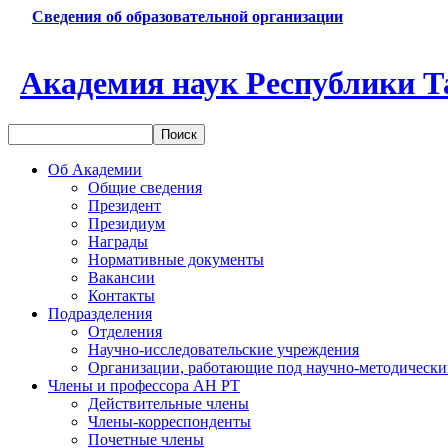
Сведения об образовательной организации
Академия наук Республики Т
Об Академии
Общие сведения
Президент
Президиум
Награды
Нормативные документы
Вакансии
Контакты
Подразделения
Отделения
Научно-исследовательские учреждения
Организации, работающие под научно-методически
Члены и профессора АН РТ
Действительные члены
Члены-корреспонденты
Почетные члены