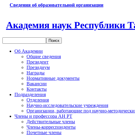
Сведения об образовательной организации
Академия наук Республики Т
Об Академии
Общие сведения
Президент
Президиум
Награды
Нормативные документы
Вакансии
Контакты
Подразделения
Отделения
Научно-исследовательские учреждения
Организации, работающие под научно-методически
Члены и профессора АН РТ
Действительные члены
Члены-корреспонденты
Почетные члены