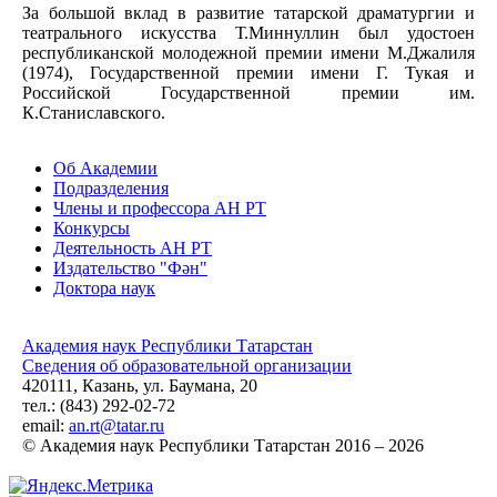
За большой вклад в развитие татарской драматургии и
театрального искусства Т.Миннуллин был удостоен
республиканской молодежной премии имени М.Джалиля
(1974), Государственной премии имени Г. Тукая и
Российской Государственной премии им.
К.Станиславского.
Об Академии
Подразделения
Члены и профессора АН РТ
Конкурсы
Деятельность АН РТ
Издательство "Фән"
Доктора наук
Академия наук Республики Татарстан
Сведения об образовательной организации
420111, Казань, ул. Баумана, 20
тел.: (843) 292-02-72
email:
an.rt@tatar.ru
© Академия наук Республики Татарстан 2016 – 2026