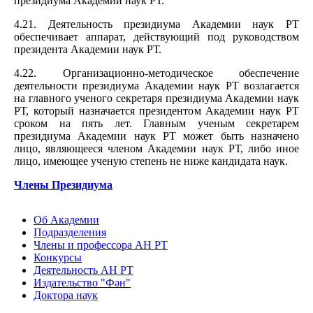
президиума Академии наук РТ.
4.21. Деятельность президиума Академии наук РТ
обеспечивает аппарат, действующий под руководством
президента Академии наук РТ.
4.22. Организационно-методическое обеспечение
деятельности президиума Академии наук РТ возлагается
на главного ученого секретаря президиума Академии наук
РТ, который назначается президентом Академии наук РТ
сроком на пять лет. Главным ученым секретарем
президиума Академии наук РТ может быть назначено
лицо, являющееся членом Академии наук РТ, либо иное
лицо, имеющее ученую степень не ниже кандидата наук.
Члены Президиума
Об Академии
Подразделения
Члены и профессора АН РТ
Конкурсы
Деятельность АН РТ
Издательство "Фән"
Доктора наук