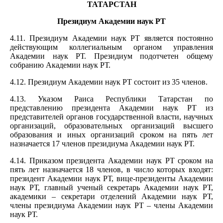
ТАТАРСТАН
Президиум Академии наук РТ
4.11. Президиум Академии наук РТ является постоянно
действующим коллегиальным органом управления
Академии наук РТ. Президиум подотчетен общему
собранию Академии наук РТ.
4.12. Президиум Академии наук РТ состоит из 35 членов.
4.13. Указом Раиса Республики Татарстан по
представлению президента Академии наук РТ из
представителей органов государственной власти, научных
организаций, образовательных организаций высшего
образования и иных организаций сроком на пять лет
назначается 17 членов президиума Академии наук РТ.
4.14. Приказом президента Академии наук РТ сроком на
пять лет назначается 18 членов, в число которых входят:
президент Академии наук РТ, вице-президенты Академии
наук РТ, главный ученый секретарь Академии наук РТ,
академики – секретари отделений Академии наук РТ,
члены президиума Академии наук РТ – члены Академии
наук РТ.