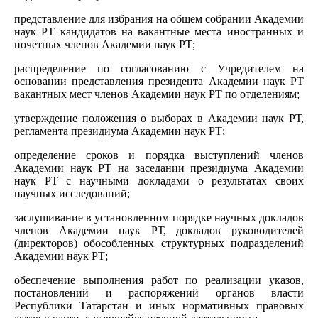
представление для избрания на общем собрании Академии
наук РТ кандидатов на вакантные места иностранных и
почетных членов Академии наук РТ;
распределение по согласованию с Учредителем на
основании представления президента Академии наук РТ
вакантных мест членов Академии наук РТ по отделениям;
утверждение положения о выборах в Академии наук РТ,
регламента президиума Академии наук РТ;
определение сроков и порядка выступлений членов
Академии наук РТ на заседании президиума Академии
наук РТ с научными докладами о результатах своих
научных исследований;
заслушивание в установленном порядке научных докладов
членов Академии наук РТ, докладов руководителей
(директоров) обособленных структурных подразделений
Академии наук РТ;
обеспечение выполнения работ по реализации указов,
постановлений и распоряжений органов власти
Республики Татарстан и иных нормативных правовых