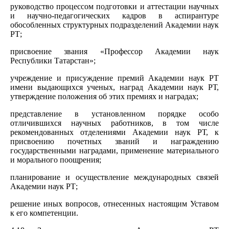
руководство процессом подготовки и аттестации научных
и научно-педагогических кадров в аспирантуре
обособленных структурных подразделений Академии наук
РТ;
присвоение звания «Профессор Академии наук
Республики Татарстан»;
учреждение и присуждение премий Академии наук РТ
имени выдающихся ученых, наград Академии наук РТ,
утверждение положения об этих премиях и наградах;
представление в установленном порядке особо
отличившихся научных работников, в том числе
рекомендованных отделениями Академии наук РТ, к
присвоению почетных званий и награждению
государственными наградами, применение материального
и морального поощрения;
планирование и осуществление международных связей
Академии наук РТ;
решение иных вопросов, отнесенных настоящим Уставом
к его компетенции.