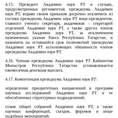
4.15. Президент Академии наук РТ в случаях,
предусмотренных регламентом президиума Академии
наук РТ, вправе своим приказом досрочно исключить из
состава президиума Академии наук РТ вице-президентов,
главного ученого секретаря, академиков – секретарей
отделений Академии наук РТ, а также других членов
президиума Академии наук РТ, за исключением
назначенных указом Раиса Республики Татарстан, и
назначить на оставшийся срок полномочий президиума
Академии наук РТ исполняющих обязанности членов
президиума Академии наук РТ.
4.16. Членам президиума Академии наук РТ Кабинетом
Министров Республики Татарстан устанавливается
ежемесячная денежная выплата.
4.17. Компетенция президиума Академии наук РТ:
определение приоритетных направлений и программ
научных исследований Академии наук РТ и ее
обособленных структурных подразделений;
созыв общих собраний Академии наук РТ, а также
научных конференций, съездов, форумов и иные
подобных мероприятий;