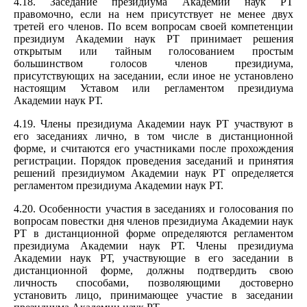
4.18. Заседание президиума Академии наук РТ
правомочно, если на нем присутствует не менее двух
третей его членов. По всем вопросам своей компетенции
президиум Академии наук РТ принимает решения
открытым или тайным голосованием простым
большинством голосов членов президиума,
присутствующих на заседании, если иное не установлено
настоящим Уставом или регламентом президиума
Академии наук РТ.
4.19. Члены президиума Академии наук РТ участвуют в
его заседаниях лично, в том числе в дистанционной
форме, и считаются его участниками после прохождения
регистрации. Порядок проведения заседаний и принятия
решений президиумом Академии наук РТ определяется
регламентом президиума Академии наук РТ.
4.20. Особенности участия в заседаниях и голосования по
вопросам повестки дня членов президиума Академии наук
РТ в дистанционной форме определяются регламентом
президиума Академии наук РТ. Члены президиума
Академии наук РТ, участвующие в его заседании в
дистанционной форме, должны подтвердить свою
личность способами, позволяющими достоверно
установить лицо, принимающее участие в заседании