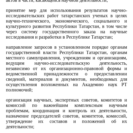
актов в части, касающейся научной деятельности;
принятие мер для использования результатов научно-
исследовательских работ татарстанских ученых в целях
научно-технического, экономического, социального и
культурного развития Республики Татарстан, в том числе
через систему государственного заказа на научные
исследования и разработки в Республике Татарстан;
направление запросов в установленном порядке органам
государственной власти Республики Татарстан, органам
местного самоуправления, учреждениям и организациям,
ведущим научно-исследовательскую деятельность,
независимо от их организационно-правовой формы и
ведомственной принадлежности о предоставлении
сведений, материалов и документов, необходимых для
осуществления возложенных на Академию наук РТ
полномочий;
организация научных, экспертных советов, комитетов и
комиссий по важнейшим комплексным научным
проблемам, координация и контроль их деятельности,
назначение председателей советов, комитетов, комиссий,
утверждение их составов и положений об их
деятельности;