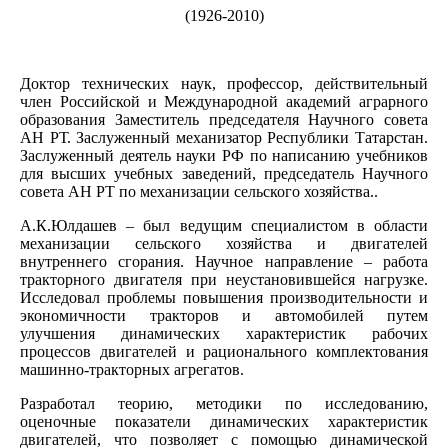
(1926-2010)
Доктор технических наук, профессор, действительный
член Российской и Международной академий аграрного
образования Заместитель председателя Научного совета
АН РТ. Заслуженный механизатор Республики Татарстан.
Заслуженный деятель науки РФ по написанию учебников
для высших учебных заведений, председатель Научного
совета АН РТ по механизации сельского хозяйства..
А.К.Юлдашев – был ведущим специалистом в области
механизации сельского хозяйства и двигателей
внутреннего сгорания. Научное направление – работа
тракторного двигателя при неустановившейся нагрузке.
Исследовал проблемы повышения производительности и
экономичности тракторов и автомобилей путем
улучшения динамических характеристик рабочих
процессов двигателей и рационального комплектования
машинно-тракторных агрегатов.
Разработал теорию, методики по исследованию,
оценочные показатели динамических характеристик
двигателей, что позволяет с помощью динамической