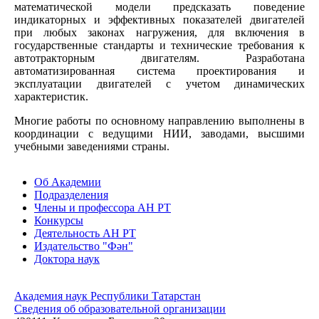
математической модели предсказать поведение
индикаторных и эффективных показателей двигателей
при любых законах нагружения, для включения в
государственные стандарты и технические требования к
автотракторным двигателям. Разработана
автоматизированная система проектирования и
эксплуатации двигателей с учетом динамических
характеристик.
Многие работы по основному направлению выполнены в
координации с ведущими НИИ, заводами, высшими
учебными заведениями страны.
Об Академии
Подразделения
Члены и профессора АН РТ
Конкурсы
Деятельность АН РТ
Издательство "Фән"
Доктора наук
Академия наук Республики Татарстан
Сведения об образовательной организации