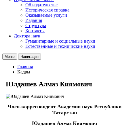
Об издательстве
Историческая справка
Оказываемые услуги
Издания
Структура
Контакты
Доктора наук
Гуманитарные и социальные науки
Естественные и технические науки
Меню
Навигация
Главная
Кадры
Юлдашев Алмаз Киямович
Член-корреспондент Академии наук Республики
Татарстан
Юлдашев Алмаз Киямович