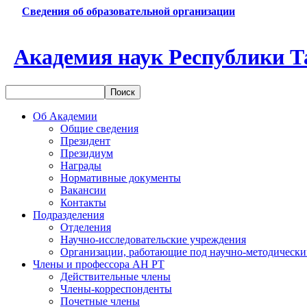
Сведения об образовательной организации
Академия наук Республики Т
Об Академии
Общие сведения
Президент
Президиум
Награды
Нормативные документы
Вакансии
Контакты
Подразделения
Отделения
Научно-исследовательские учреждения
Организации, работающие под научно-методически
Члены и профессора АН РТ
Действительные члены
Члены-корреспонденты
Почетные члены