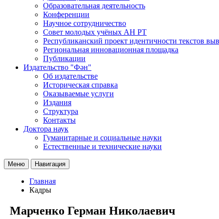
Образовательная деятельность
Конференции
Научное сотрудничество
Совет молодых учёных АН РТ
Республиканский проект идентичности текстов вы
Региональная инновационная площадка
Публикации
Издательство "Фән"
Об издательстве
Историческая справка
Оказываемые услуги
Издания
Структура
Контакты
Доктора наук
Гуманитарные и социальные науки
Естественные и технические науки
Меню
Навигация
Главная
Кадры
Марченко Герман Николаевич