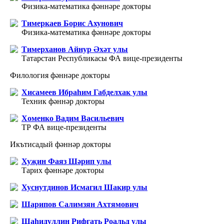
Физика-математика фәннәре докторы
Тимеркаев Борис Ахунович
Физика-математика фәннәре докторы
Тимерханов Айнур Әхәт улы
Татарстан Республикасы ФА вице-президенты
Филология фәннәре докторы
Хисамеев Ибраһим Габделхак улы
Техник фәннәр докторы
Хоменко Вадим Васильевич
ТР ФА вице-президенты
Икътисадый фәннәр докторы
Хуҗин Фаяз Шәрип улы
Тарих фәннәре докторы
Хуснутдинов Исмагил Шакир улы
Шарипов Салимзян Ахтямович
Шаһидуллин Рифгать Роальд улы