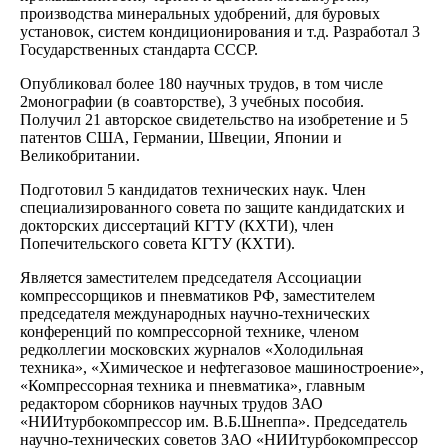
производства минеральных удобрений, для буровых
установок, систем кондиционирования и т.д. Разработал 3
Государственных стандарта СССР.
Опубликовал более 180 научных трудов, в том числе
2монографии (в соавторстве), 3 учебных пособия.
Получил 21 авторское свидетельство на изобретение и 5
патентов США, Германии, Швеции, Японии и
Великобритании.
Подготовил 5 кандидатов технических наук. Член
специализированного совета по защите кандидатских и
докторских диссертаций КГТУ (КХТИ), член
Попечительского совета КГТУ (КХТИ).
Является заместителем председателя Ассоциации
компрессорщиков и пневматиков РФ, заместителем
председателя международных научно-технических
конференций по компрессорной технике, членом
редколлегии московских журналов «Холодильная
техника», «Химическое и нефтегазовое машиностроение»,
«Компрессорная техника и пневматика», главным
редактором сборников научных трудов ЗАО
«НИИтурбокомпрессор им. В.Б.Шнеппа». Председатель
научно-технических советов ЗАО «НИИтурбокомпрессор