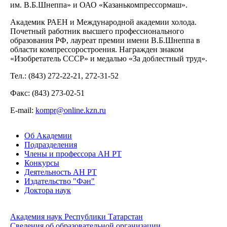
им. В.Б.Шнеппа» и ОАО «Казанькомпрессормаш».
Академик РАЕН и Международной академии холода.
Почетный работник высшего профессионального
образования РФ, лауреат премии имени В.Б.Шнеппа в
области компрессоростроения. Награжден знаком
«Изобретатель СССР» и медалью «За доблестный труд».
Тел.: (843) 272-22-21, 272-31-52
Факс: (843) 273-02-51
Е-mail:
kompr@online.kzn.ru
Об Академии
Подразделения
Члены и профессора АН РТ
Конкурсы
Деятельность АН РТ
Издательство "Фән"
Доктора наук
Академия наук Республики Татарстан
Сведения об образовательной организации