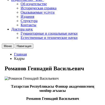
Об издательстве
Историческая справка
Оказываемые услуги
Издания
Структура
Контакты
Доктора наук
Гуманитарные и социальные науки
Естественные и технические науки
Меню
Навигация
Главная
Кадры
Романов Геннадий Васильевич
Татарстан Республикасы Фәннәр академиясенең
мөхбир әгъзасы
Романов Геннадий Васильевич