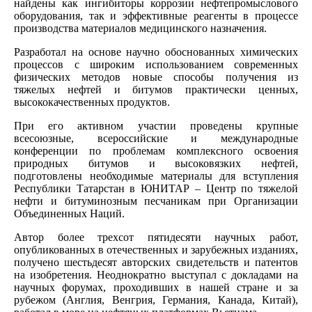
найдены как ингибиторы коррозии нефтепромыслового
оборудования, так и эффективные реагенты в процессе
производства материалов медицинского назначения.
Разработал на основе научно обоснованных химических
процессов с широким использованием современных
физических методов новые способы получения из
тяжелых нефтей и битумов практически ценных,
высококачественных продуктов.
При его активном участии проведены крупные
всесоюзные, всероссийские и международные
конференции по проблемам комплексного освоения
природных битумов и высоковязких нефтей,
подготовлены необходимые материалы для вступления
Республики Татарстан в ЮНИТАР – Центр по тяжелой
нефти и битуминозным песчаникам при Организации
Объединенных Наций.
Автор более трехсот пятидесяти научных работ,
опубликованных в отечественных и зарубежных изданиях,
получено шестьдесят авторских свидетельств и патентов
на изобретения. Неоднократно выступал с докладами на
научных форумах, проходивших в нашей стране и за
рубежом (Англия, Венгрия, Германия, Канада, Китай),