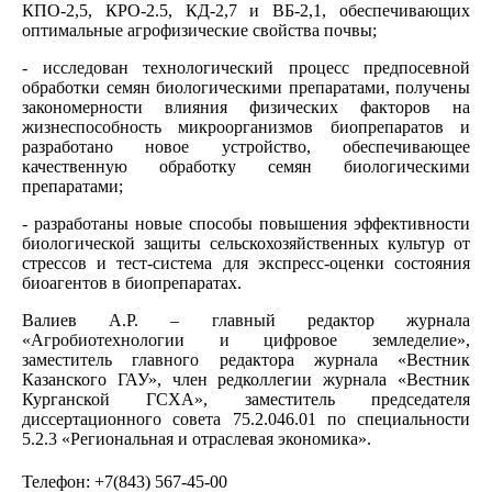
КПО-2,5, КРО-2.5, КД-2,7 и ВБ-2,1, обеспечивающих
оптимальные агрофизические свойства почвы;
- исследован технологический процесс предпосевной
обработки семян биологическими препаратами, получены
закономерности влияния физических факторов на
жизнеспособность микроорганизмов биопрепаратов и
разработано новое устройство, обеспечивающее
качественную обработку семян биологическими
препаратами;
- разработаны новые способы повышения эффективности
биологической защиты сельскохозяйственных культур от
стрессов и тест-система для экспресс-оценки состояния
биоагентов в биопрепаратах.
Валиев А.Р. – главный редактор журнала
«Агробиотехнологии и цифровое земледелие»,
заместитель главного редактора журнала «Вестник
Казанского ГАУ», член редколлегии журнала «Вестник
Курганской ГСХА», заместитель председателя
диссертационного совета 75.2.046.01 по специальности
5.2.3 «Региональная и отраслевая экономика».
Телефон: +7(843) 567-45-00