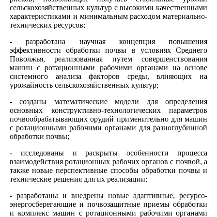
сельскохозяйственных культур с высокими качественными
характеристиками и минимальным расходом материально-
технических ресурсов;
- разработана научная концепция повышения
эффективности обработки почвы в условиях Среднего
Поволжья, реализованная путем совершенствования
машин с ротационными рабочими органами на основе
системного анализа факторов среды, влияющих на
урожайность сельскохозяйственных культур;
- созданы математические модели для определения
основных конструктивно-технологических параметров
почвообрабатывающих орудий применительно для машин
с ротационными рабочими органами для разноглубинной
обработки почвы;
- исследованы и раскрыты особенности процесса
взаимодействия ротационных рабочих органов с почвой, а
также новые перспективные способы обработки почвы и
технические решения для их реализации;
- разработаны и внедрены новые адаптивные, ресурсо­
энергосберегающие и почвозащитные приемы обработки
и комплекс машин с ротационными рабочими органами