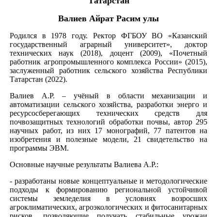
Татарстан
Валиев Айрат Расим улы
Родился в 1978 году. Ректор ФГБОУ ВО «Казанский
государственный аграрный университет», доктор
технических наук (2018), доцент (2009), «Почетный
работник агропромышленного комплекса России» (2015),
заслуженный работник сельского хозяйства Республики
Татарстан (2022).
Валиев А.Р. – учёный в области механизации и
автоматизации сельского хозяйства, разработки энерго и
ресурсосберегающих технических средств для
почвозащитных технологий обработки почвы, автор 295
научных работ, из них 17 монографий, 77 патентов на
изобретения и полезные модели, 21 свидетельство на
программы ЭВМ.
Основные научные результаты Валиева А.Р.:
- разработаны новые концептуальные и методологические
подходы к формированию региональной устойчивой
системы земледелия в условиях возросших
агроклиматических, агроэкологических и фитосанитарных
рисков, позволяющие получать стабильные урожаи