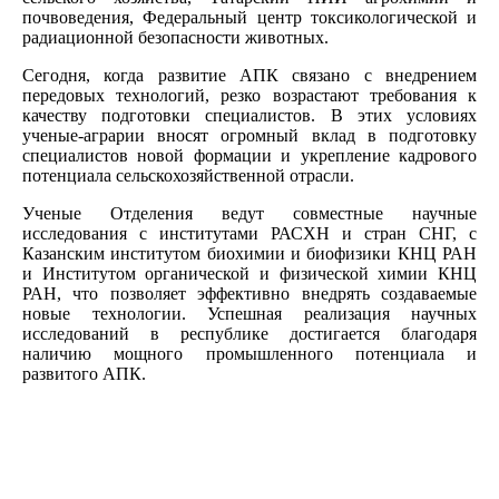
почвоведения, Федеральный центр токсикологической и
радиационной безопасности животных.
Сегодня, когда развитие АПК связано с внедрением
передовых технологий, резко возрастают требования к
качеству подготовки специалистов. В этих условиях
ученые-аграрии вносят огромный вклад в подготовку
специалистов новой формации и укрепление кадрового
потенциала сельскохозяйственной отрасли.
Ученые Отделения ведут совместные научные
исследования с институтами РАСХН и стран СНГ, с
Казанским институтом биохимии и биофизики КНЦ РАН
и Институтом органической и физической химии КНЦ
РАН, что позволяет эффективно внедрять создаваемые
новые технологии. Успешная реализация научных
исследований в республике достигается благодаря
наличию мощного промышленного потенциала и
развитого АПК.