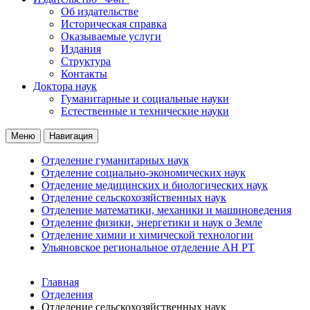
Об издательстве
Историческая справка
Оказываемые услуги
Издания
Структура
Контакты
Доктора наук
Гуманитарные и социальные науки
Естественные и технические науки
Меню
Навигация
Отделение гуманитарных наук
Отделение социально-экономических наук
Отделение медицинских и биологических наук
Отделение сельскохозяйственных наук
Отделение математики, механики и машиноведения
Отделение физики, энергетики и наук о Земле
Отделение химии и химической технологии
Ульяновское региональное отделение АН РТ
Главная
Отделения
Отделение сельскохозяйственных наук