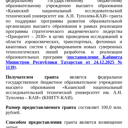
федеральному государственному бюджетному
образовательному учреждению высшего образования
«Казанский национальный исследовательский
технический университет им. А.Н. Туполева-КАИ» гранта
по поддержке программы развития образовательной
организации высшего образования в рамках реализации
программы стратегического академического лидерства
«Приоритет – 2030» в целях проведения исследований в
области аэрокосмических, транспортных, фотонных и
квантовых систем с формированием новых суверенных
технологических линий разработок и реализации
образовательных программ (
постановление Кабинета
Министров Республики Татарстан от 24.12.2025 №
1139
)
.
Получателем гранта
является федеральное
государственное бюджетное образовательное учреждение
высшего образования «Казанский национальный
исследовательский технический университет им. А.Н.
Туполева – КАИ» (КНИТУ-КАИ).
Размер предоставляемого гранта
составляет 100,0 млн.
рублей.
Способом предоставления
гранта является возмещение
затрат.