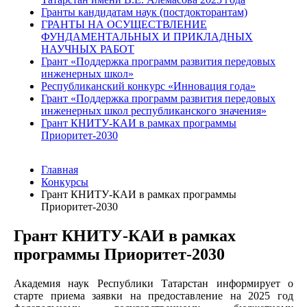
Гранты кандидатам наук (постдокторантам)
ГРАНТЫ НА ОСУЩЕСТВЛЕНИЕ
ФУНДАМЕНТАЛЬНЫХ И ПРИКЛАДНЫХ
НАУЧНЫХ РАБОТ
Грант «Поддержка программ развития передовых
инженерных школ»
Республиканский конкурс «Инновация года»
Грант «Поддержка программ развития передовых
инженерных школ республиканского значения»
Грант КНИТУ-КАИ в рамках программы
Приоритет-2030
Главная
Конкурсы
Грант КНИТУ-КАИ в рамках программы
Приоритет-2030
Грант КНИТУ-КАИ в рамках
программы Приоритет-2030
Академия наук Республики Татарстан информирует о
старте приема заявки на предоставление на 2025 год