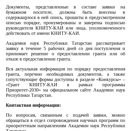
Документы, представленные в составе заявки на
бумажном носителе, должны быть внесены в
содержащуюся в ней опись, прошиты в предусмотренном
описью порядке, пронумерованы и заверены подписью
руководителя КНИТУ-КАИ или лица, уполномоченного
действовать от имени КНИТУ-КАИ.
Академия наук Республики Татарстан рассматривает
заявку в течение 5 рабочих дней со дня поступления и
принимает решение о предоставлении гранта или об
отказе в предоставлении гранта.
Вся актуальная информация по порядку предоставления
гранта, перечню необходимых документов, а также
сопутствующие формы доступны в разделе «Конкурсы» –
«Грант КНИТУ-КАИ в рамках программы
Приоритет-2030» на официальном сайте Академии наук
Республики Татарстан.
Контактная информация:
По вопросам, связанным с подачей заявки, можно
обращаться в отдел сопровождения научных программ по
приоритетным направлениям Академии наук Республики
Татарстан.