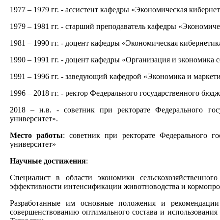
1977 – 1979 гг. - ассистент кафедры «Экономическая киберне
1979 – 1981 гг. - старший преподаватель кафедры «Экономич
1981 – 1990 гг. - доцент кафедры «Экономическая кибернети
1990 – 1991 гг. - доцент кафедры «Организация и экономика 
1991 – 1996 гг. - заведующий кафедрой «Экономика и маркет
1996 – 2018 гг. - ректор Федерального государственного бю
2018 – н.в. - советник при ректорате Федерального го
университет».
Место работы
: советник при ректорате Федерального г
университет»
Научные достижения
:
Специалист в области экономики сельскохозяйственног
эффективности интенсификации животноводства и кормопро
Разработанные им основные положения и рекомендации
совершенствованию оптимального состава и использования 