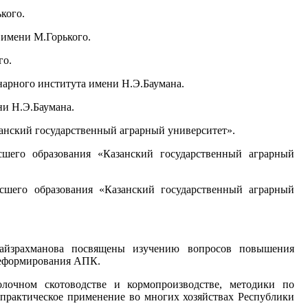
кого.
 имени М.Горького.
го.
инарного института имени Н.Э.Баумана.
ни Н.Э.Баумана.
занский государственный аграрный университет».
сшего образования «Казанский государственный аграрный
ысшего образования «Казанский государственный аграрный
.Файзрахманова посвящены изучению вопросов повышения
реформирования АПК.
очном скотоводстве и кормопроизводстве, методики по
 практическое применение во многих хозяйствах Республики