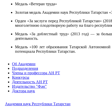
Медаль «Ветеран труда»
Золотая медаль Академии наук Республики Татарстан «З
Орден «За заслуги перед Республикой Татарстан» (20
многолетнюю плодотворную работу на благо республик
Медаль «За доблестный труд» (2013 год) — за боль
деятельность.
Медаль «100 лет образования Татарской Автономной 
потенциала Республики Татарстан.
Об Академии
Подразделения
Члены и профессора АН РТ
Конкурсы
Деятельность АН РТ
Издательство "Фән"
Доктора наук
Академия наук Республики Татарстан