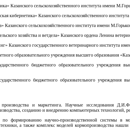
тика» Казанского сельскохозяйственного института имени М.Горь
еская кибернетика» Казанского сельскохозяйственного института
ка» Казанского сельскохозяйственного института имени М.Горько
сельского хозяйства и ветдела» Казанского ордена Ленина ветер
инг» Казанского государственного ветеринарного института име
джетного образовательного учреждения высшего образования «Ка
сударственного бюджетного образовательного учреждения вы
осударственного бюджетного образовательного учреждения в
о производства и маркетинга. Научные исследования Д.И
изводства, созданию и внедрению компьютерных технологий, 
 по формированию научно-производственной системы в мол
техники, а также комплекс моделей кормопроизводства нашли