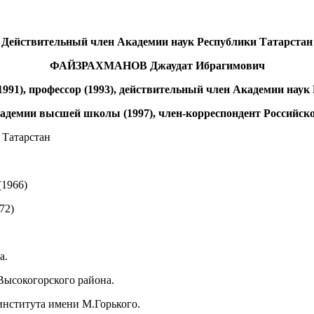
Действительный член Академии наук Республики Татарстан
ФАЙЗРАХМАНОВ Джаудат Ибрагимович
991), профессор (1993), действительный член Академии наук
демии высшей школы (1997), член-корреспондент Российской
 Татарстан
(1966)
72)
а.
 Высокогорского района.
 института имени М.Горького.