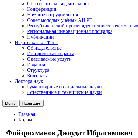
Образовательная деятельность
Конференции
Научное сотрудничество
Совет молодых учёных АН РТ
Республиканский проект идентичности текстов вы
Региональная инновационная площадка
Публикации
Издательство "Фән"
Об издательстве
Историческая справка
Оказываемые услуги
Издания
Структура
Контакты
Доктора наук
Гуманитарные и социальные науки
Естественные и технические науки
Меню
Навигация
Главная
Кадры
Файзрахманов Джаудат Ибрагимович