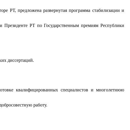
оре РТ, предложена развернутая программа стабилизации и
ри Президенте РТ по Государственным премиям Республики
ких диссертаций.
дготовке квалифицированных специалистов и многолетнюю
 добросовестную работу.