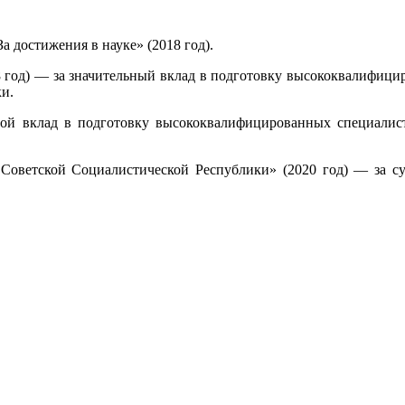
а достижения в науке» (2018 год).
18 год) — за значительный вклад в подготовку высококвалифиц
и.
шой вклад в подготовку высококвалифицированных специалист
Советской Социалистической Республики» (2020 год) — за с