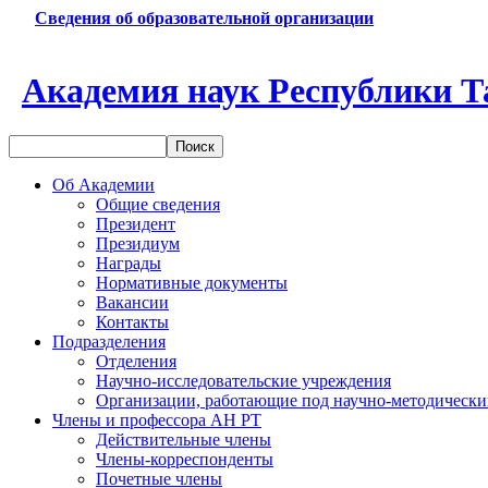
Сведения об образовательной организации
Академия наук Республики Т
Об Академии
Общие сведения
Президент
Президиум
Награды
Нормативные документы
Вакансии
Контакты
Подразделения
Отделения
Научно-исследовательские учреждения
Организации, работающие под научно-методически
Члены и профессора АН РТ
Действительные члены
Члены-корреспонденты
Почетные члены