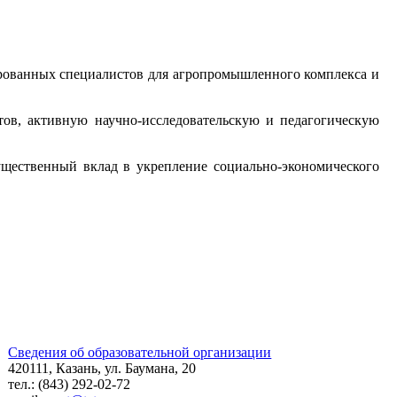
ированных специалистов для агропромышленного комплекса и
ов, активную научно-исследовательскую и педагогическую
ущественный вклад в укрепление социально-экономического
Сведения об образовательной организации
420111, Казань, ул. Баумана, 20
тел.: (843) 292-02-72