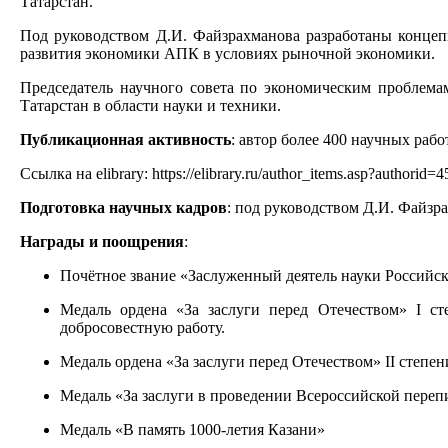
Татарстан.
Под руководством Д.И. Файзрахманова разработаны концеп
развития экономики АПК в условиях рыночной экономики.
Председатель научного совета по экономическим проблем
Татарстан в области науки и техники.
Публикационная активность
:
автор более 400 научных рабо
Ссылка на elibrary: https://elibrary.ru/author_items.asp?authorid=
Подготовка научных кадров
: под руководством Д.И. Файзр
Награды и поощрения
:
Почётное звание «Заслуженный деятель науки Российско
Медаль ордена «За заслуги перед Отечеством» I с
добросовестную работу.
Медаль ордена «За заслуги перед Отечеством» II степе
Медаль «За заслуги в проведении Всероссийской переп
Медаль «В память 1000-летия Казани»