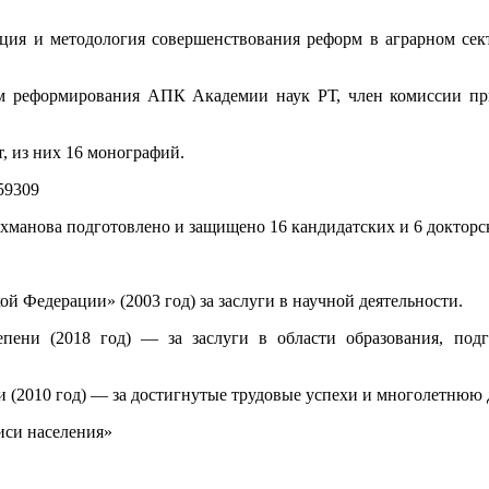
ция и методология совершенствования реформ в аграрном сект
ам реформирования АПК Академии наук РТ, член комиссии п
т, из них 16 монографий.
459309
ахманова подготовлено и защищено 16 кандидатских и 6 докторс
й Федерации» (2003 год) за заслуги в научной деятельности.
тепени (2018 год) — за заслуги в области образования, по
ни (2010 год) — за достигнутые трудовые успехи и многолетнюю
иси населения»