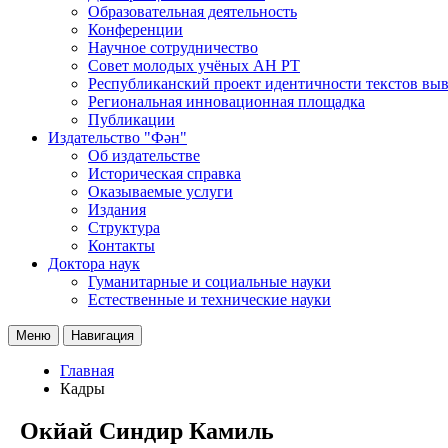
Образовательная деятельность
Конференции
Научное сотрудничество
Совет молодых учёных АН РТ
Республиканский проект идентичности текстов вы
Региональная инновационная площадка
Публикации
Издательство "Фән"
Об издательстве
Историческая справка
Оказываемые услуги
Издания
Структура
Контакты
Доктора наук
Гуманитарные и социальные науки
Естественные и технические науки
Меню
Навигация
Главная
Кадры
Окйай Синдир Камиль