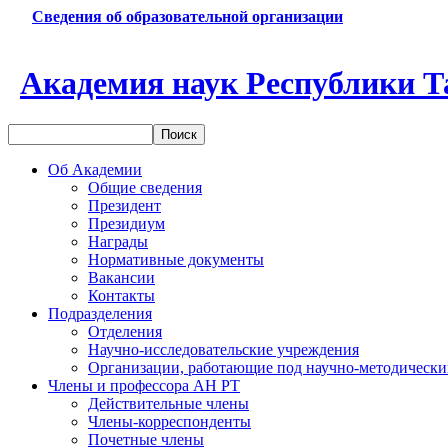
Сведения об образовательной организации
Академия наук Республики Т
Об Академии
Общие сведения
Президент
Президиум
Награды
Нормативные документы
Вакансии
Контакты
Подразделения
Отделения
Научно-исследовательские учреждения
Организации, работающие под научно-методически
Члены и профессора АН РТ
Действительные члены
Члены-корреспонденты
Почетные члены