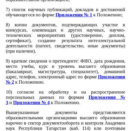
7) список научных публикаций, докладов и достижений
обучающегося по форме
Приложения № 1
к Положению;
8) копии документов, подтверждающих участие в
конкурсах, олимпиадах и других научных, научно-
технических мероприятиях (удостоверение, диплом,
сертификат), создание результата интеллектуальной
деятельности (патент, свидетельство, иные документы)
(при наличии).
9) краткие сведения о претенденте: ФИО, дата рождения,
место учебы, курс и уровень высшего образования
(бакалавриат, магистратура, специалитет), домашний
адрес, телефон, электронный адрес по форме
Приложения
№ 2
к Положению.
10) согласие на обработку и на распространение
персональных данных по формам
Приложения №
3
и
Приложения № 4
к Положению.
Вышеуказанные документы представляются
образовательными организациями высшего образования
нарочно в сектор документооборота и контроля Академии
наук Республики Татарстан (каб. 114) или почтовым