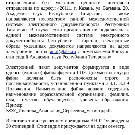
отправлением без указания ценности почтового
отправления по адресу: 420111, г. Казань, ул. Баумана, 20,
Академия наук Республики Татарстан, а также
направляются посредством единой межведомственной
системы электронного документооборота Республики
Татарстан. В случае, если организация не подключена к
единой межведомственной системе электронного
документооборота Республики Татарстан, электронные
образы указанных документов направляются на адрес
электронной почты:
an.rt@tatar.ru
с пометкой «на Конкурс
стипендий Академии наук Республики Татарстан».
Электронный пакет документов формируется в виде
одного (единого) файла формата PDF. Документы внутри
файла должны быть расположены строго в
последовательности, установленной пунктами 3.3.1.–3.3.9
Положения. Наименование файла должно содержать
наименование образовательной организации, фамилия,
имя, отчество обучающегося, уровень образования.
Пример:
КФУ_Иванова_Анастасия_Сергеевна_магистр.pdf.
В соответствии с решением президиума АН РТ учреждены
30 стипендий. Стипендия присуждается на один семестр.