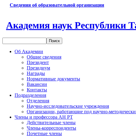
Сведения об образовательной организации
Академия наук Республики Т
Об Академии
Общие сведения
Президент
Президиум
Награды
Нормативные документы
Вакансии
Контакты
Подразделения
Отделения
Научно-исследовательские учреждения
Организации, работающие под научно-методически
Члены и профессора АН РТ
Действительные члены
Члены-корреспонденты
Почетные члены