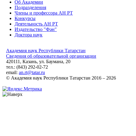
Об Академии
Подразделения
Члены и профессора АН РТ
Конкурсы
Деятельность АН РТ
Издательство "Фән"
Доктора наук
Академия наук Республики Татарстан
Сведения об образовательной организации
420111, Казань, ул. Баумана, 20
тел.: (843) 292-02-72
email:
an.rt@tatar.ru
© Академия наук Республики Татарстан 2016 – 2026