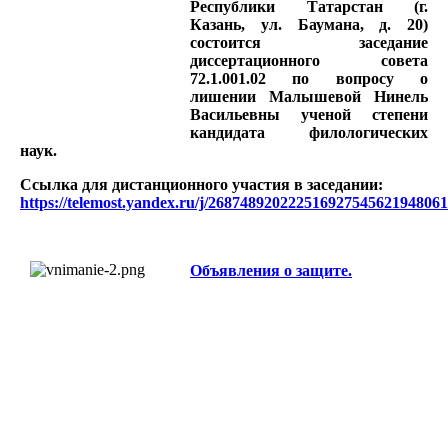
Республики Татарстан (г.
Казань, ул. Баумана, д. 20)
состоится заседание
диссертационного совета
72.1.001.02 по вопросу о
лишении Малышевой Нинель
Васильевны ученой степени
кандидата филологических
наук.
Ссылка для дистанционного участия в заседании:
https://telemost.yandex.ru/j/26874892022251692754562194806
Объявления о защите.