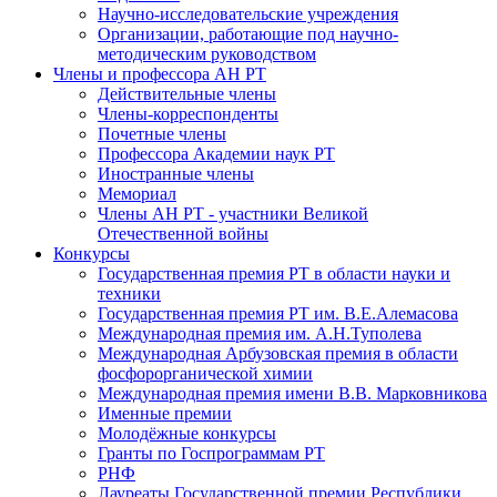
Научно-исследовательские учреждения
Организации, работающие под научно-
методическим руководством
Члены и профессора АН РТ
Действительные члены
Члены-корреспонденты
Почетные члены
Профессора Академии наук РТ
Иностранные члены
Мемориал
Члены АН РТ - участники Великой
Отечественной войны
Конкурсы
Государственная премия РТ в области науки и
техники
Государственная премия РТ им. В.Е.Алемасова
Международная премия им. А.Н.Туполева
Международная Арбузовская премия в области
фосфорорганической химии
Международная премия имени В.В. Марковникова
Именные премии
Молодёжные конкурсы
Гранты по Госпрограммам РТ
РНФ
Лауреаты Государственной премии Республики