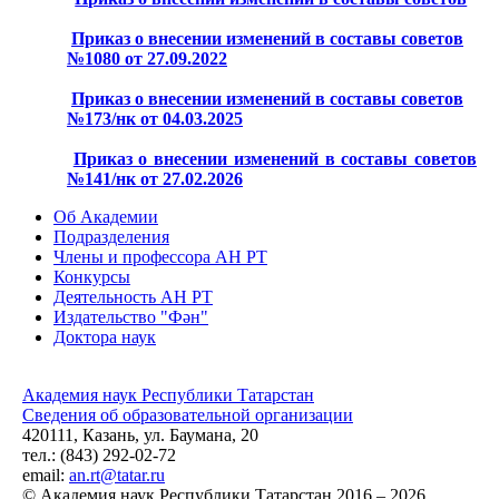
Приказ о внесении изменений в составы советов
№1080 от 27.09.2022
Приказ о внесении изменений в составы советов
№173/нк от 04.03.2025
Приказ о внесении изменений в составы советов
№141/нк от 27.02.2026
Об Академии
Подразделения
Члены и профессора АН РТ
Конкурсы
Деятельность АН РТ
Издательство "Фән"
Доктора наук
Академия наук Республики Татарстан
Сведения об образовательной организации
420111, Казань, ул. Баумана, 20
тел.: (843) 292-02-72
email:
an.rt@tatar.ru
© Академия наук Республики Татарстан 2016 – 2026