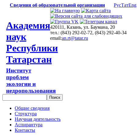
Сведения об образовательной организации
Рус
Тат
Eng
Академия
420111, Казань, ул. Баумана, 20
тел.: (843) 292-02-72, (843) 292-40-34
наук
email:
an.rt@tatar.ru
Республики
Татарстан
Институт
проблем
экологии и
недропользования
Общие сведения
Структура
Научная деятельность
Аспирантура
Контакты