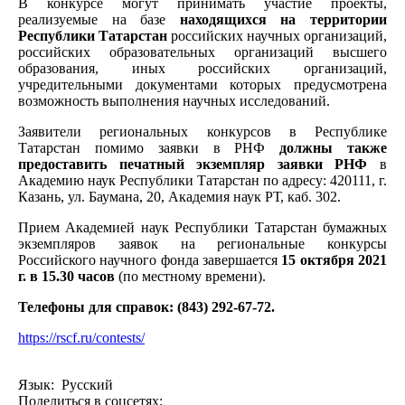
В конкурсе могут принимать участие проекты,
реализуемые на базе
находящихся на территории
Республики Татарстан
российских научных организаций,
российских образовательных организаций высшего
образования, иных российских организаций,
учредительными документами которых предусмотрена
возможность выполнения научных исследований.
Заявители региональных конкурсов в Республике
Татарстан помимо заявки в РНФ
должны также
предоставить печатный экземпляр заявки РНФ
в
Академию наук Республики Татарстан по адресу: 420111, г.
Казань, ул. Баумана, 20, Академия наук РТ, каб. 302.
Прием Академией наук Республики Татарстан бумажных
экземпляров заявок на региональные конкурсы
Российского научного фонда завершается
15 октября 2021
г. в 15.30 часов
(по местному времени).
Телефоны для справок: (843) 292-67-72.
https://rscf.ru/contests/
Язык: Русский
Поделиться в соцсетях: