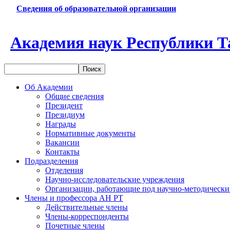
Сведения об образовательной организации
Академия наук Республики Т
Об Академии
Общие сведения
Президент
Президиум
Награды
Нормативные документы
Вакансии
Контакты
Подразделения
Отделения
Научно-исследовательские учреждения
Организации, работающие под научно-методически
Члены и профессора АН РТ
Действительные члены
Члены-корреспонденты
Почетные члены