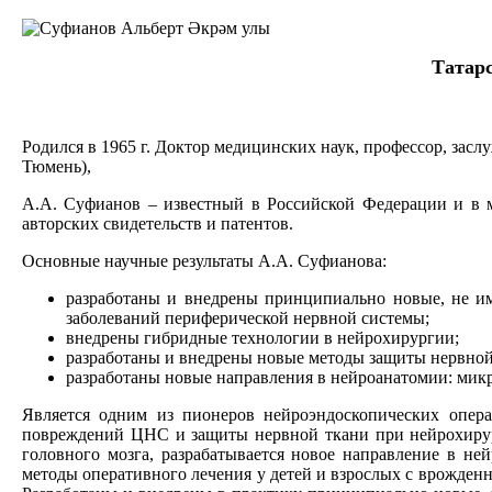
Татар
Родился в 1965 г. Доктор медицинских наук, профессор, за
Тюмень),
А.А. Суфианов – известный в Российской Федерации и в м
авторских свидетельств и патентов.
Основные научные результаты А.А. Суфианова:
разработаны и внедрены принципиально новые, не им
заболеваний периферической нервной системы;
внедрены гибридные технологии в нейрохирургии;
разработаны и внедрены новые методы защиты нервной
разработаны новые направления в нейроанатомии: мик
Является одним из пионеров нейроэндоскопических опер
повреждений ЦНС и защиты нервной ткани при нейрохирург
головного мозга, разрабатывается новое направление в н
методы оперативного лечения у детей и взрослых с врожде