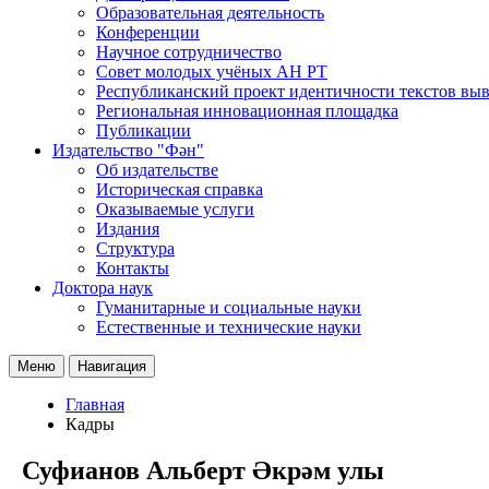
Образовательная деятельность
Конференции
Научное сотрудничество
Совет молодых учёных АН РТ
Республиканский проект идентичности текстов вы
Региональная инновационная площадка
Публикации
Издательство "Фән"
Об издательстве
Историческая справка
Оказываемые услуги
Издания
Структура
Контакты
Доктора наук
Гуманитарные и социальные науки
Естественные и технические науки
Меню
Навигация
Главная
Кадры
Суфианов Альберт Әкрәм улы