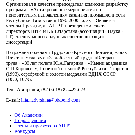
Организовал в качестве председателя комиссии разработку
программы «Антикризисные мероприятия по
приоритетным направлениям развития промышленности
Республики Татарстан в 1996-2000 годах». Является
членом Президиума АН РТ, президентом совета
директоров НИИ и КБ Татарстана (ассоциации «Наука»
РТ), членом многих научных советов по защите
диссертаций.
Награжден орденами Трудового Красного Знамени, «Знак
Почета», медалями «За доблестный труд», «Ветеран
труда», «30 лет полета Ю.А.Гагарина», «Имени академика
С.П.Королева», Почетной грамотой Республики Татарстан
(1993), серебряной и золотой медалями ВДНХ СССР
(1972, 1979).
Тел.: Австралия, (8-10-618) 82-422-623
Е-mail:
lilia.nadyrshina@bigpond.com
Об Академии
Подразделения
Члены и профессора АН РТ
Конкурсы