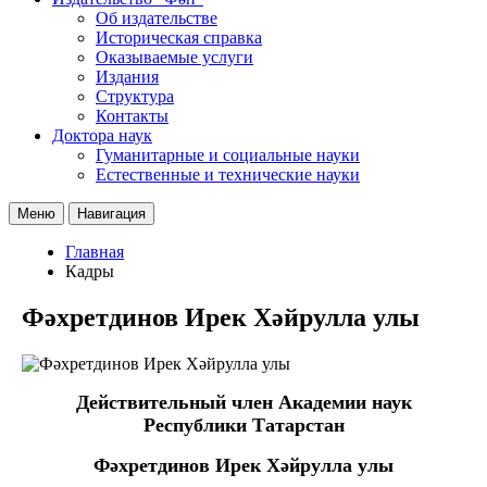
Об издательстве
Историческая справка
Оказываемые услуги
Издания
Структура
Контакты
Доктора наук
Гуманитарные и социальные науки
Естественные и технические науки
Меню
Навигация
Главная
Кадры
Фәхретдинов Ирек Хәйрулла улы
Действительный член Академии наук
Республики Татарстан
Фәхретдинов Ирек Хәйрулла улы