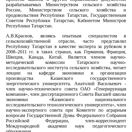
разрабатываемых Министерством сельского хозяйства
России, Министерством сельского хозяйства и
продовольствия Республики Татарстан, Государственным
Советом Республики Татарстан, Кабинетом Министров
Республики Татарстан.
А.В.Краснов, являясь опытным специалистом в
сельскохозяйственной отрасли, часто представлял
Республику Татарстан в качестве эксперта за рубежом в
2008–2011 гг. в таких странах, как Германия, Франция,
Швеция, Канада, Китай. Является членом научно-
методической комиссии Татарского научно-
исследовательского института сельского хозяйства, читает
лекции на кафедре экономики и организации
производства Казанского государственного
энергетического университета. Анатолий Васильевич -
член научно-технического совета ОАО «Генерирующая
компания», член диссертационного Совета Высшей школы
экономики «Казанского национального
исследовательского технологического университета», член
научно-экспертного совета при Комитете по аграрным
вопросам Государственной Думы Федерального Собрания
Российской Федерации, член-корреспондент
Международной академии наук педагогического
образования.