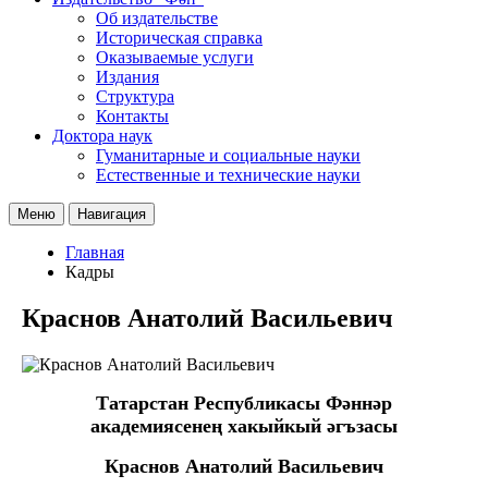
Об издательстве
Историческая справка
Оказываемые услуги
Издания
Структура
Контакты
Доктора наук
Гуманитарные и социальные науки
Естественные и технические науки
Меню
Навигация
Главная
Кадры
Краснов Анатолий Васильевич
Татарстан Республикасы Фәннәр
академиясенең хакыйкый әгъзасы
Краснов Анатолий Васильевич