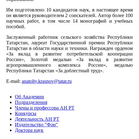
Им подготовлено 10 кандидатов наук, в настоящее время
он является руководителем 2 соискателей. Автор более 100
научных работ, в том числе 14 монографий и учебных
пособий.
Заслуженный работник сельского хозяйства Республики
Татарстан, лауреат Государственной премии Республики
Татарстан в области науки и техники. Награжден орденом
«За вклад в развитие потребительской кооперации
России», Золотой медалью «За вклад в развитие
агропромышленного комплекса России», медалью
Республики Татарстан «За доблестный труд».
E-mail:
anatoliy.krasnov@tatar.ru
Об Академии
Подразделения
Члены и профессора АН РТ
Конкурсы
Деятельность АН РТ
Издательство "Фән"
Доктора наук