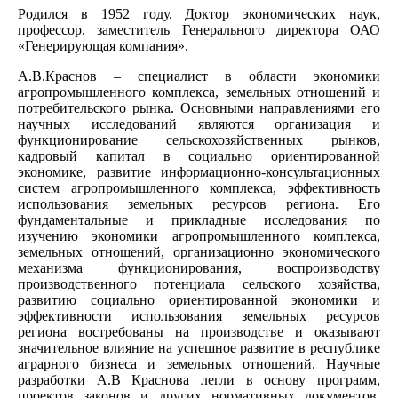
Родился в 1952 году. Доктор экономических наук,
профессор, заместитель Генерального директора ОАО
«Генерирующая компания».
А.В.Краснов – специалист в области экономики
агропромышленного комплекса, земельных отношений и
потребительского рынка. Основными направлениями его
научных исследований являются организация и
функционирование сельскохозяйственных рынков,
кадровый капитал в социально ориентированной
экономике, развитие информационно-консультационных
систем агропромышленного комплекса, эффективность
использования земельных ресурсов региона. Его
фундаментальные и прикладные исследования по
изучению экономики агропромышленного комплекса,
земельных отношений, организационно экономического
механизма функционирования, воспроизводству
производственного потенциала сельского хозяйства,
развитию социально ориентированной экономики и
эффективности использования земельных ресурсов
региона востребованы на производстве и оказывают
значительное влияние на успешное развитие в республике
аграрного бизнеса и земельных отношений. Научные
разработки А.В Краснова легли в основу программ,
проектов законов и других нормативных документов,