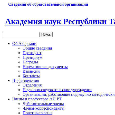
Сведения об образовательной организации
Академия наук Республики Т
Об Академии
Общие сведения
Президент
Президиум
Награды
Нормативные документы
Вакансии
Контакты
Подразделения
Отделения
Научно-исследовательские учреждения
Организации, работающие под научно-методически
Члены и профессора АН РТ
Действительные члены
Члены-корреспонденты
Почетные члены