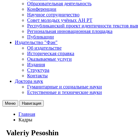
Образовательная деятельность
Конференции
Научное сотрудничество
Совет молодых учёных АН РТ
Республиканский проект идентичности текстов вы
Региональная инновационная площадка
Публикации
Издательство "Фән"
Об издательстве
Историческая справка
Оказываемые услуги
Издания
Структура
Контакты
Доктора наук
Гуманитарные и социальные науки
Естественные и технические науки
Меню
Навигация
Главная
Кадры
Valeriy Pesoshin