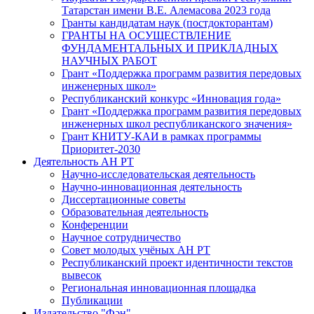
Татарстан имени В.Е. Алемасова 2023 года
Гранты кандидатам наук (постдокторантам)
ГРАНТЫ НА ОСУЩЕСТВЛЕНИЕ
ФУНДАМЕНТАЛЬНЫХ И ПРИКЛАДНЫХ
НАУЧНЫХ РАБОТ
Грант «Поддержка программ развития передовых
инженерных школ»
Республиканский конкурс «Инновация года»
Грант «Поддержка программ развития передовых
инженерных школ республиканского значения»
Грант КНИТУ-КАИ в рамках программы
Приоритет-2030
Деятельность АН РТ
Научно-исследовательская деятельность
Научно-инновационная деятельность
Диссертационные советы
Образовательная деятельность
Конференции
Научное сотрудничество
Совет молодых учёных АН РТ
Республиканский проект идентичности текстов
вывесок
Региональная инновационная площадка
Публикации
Издательство "Фән"