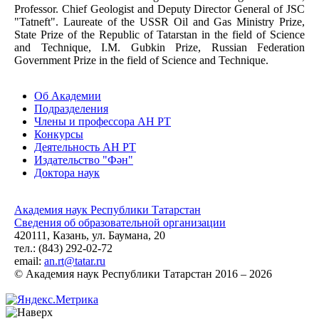
Professor. Chief Geologist and Deputy Director General of JSC
"Tatneft". Laureate of the USSR Oil and Gas Ministry Prize,
State Prize of the Republic of Tatarstan in the field of Science
and Technique, I.M. Gubkin Prize, Russian Federation
Government Prize in the field of Science and Technique.
Об Академии
Подразделения
Члены и профессора АН РТ
Конкурсы
Деятельность АН РТ
Издательство "Фән"
Доктора наук
Академия наук Республики Татарстан
Сведения об образовательной организации
420111, Казань, ул. Баумана, 20
тел.: (843) 292-02-72
email:
an.rt@tatar.ru
© Академия наук Республики Татарстан 2016 – 2026