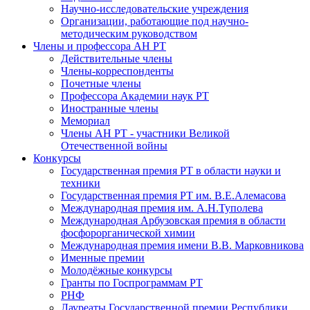
Научно-исследовательские учреждения
Организации, работающие под научно-
методическим руководством
Члены и профессора АН РТ
Действительные члены
Члены-корреспонденты
Почетные члены
Профессора Академии наук РТ
Иностранные члены
Мемориал
Члены АН РТ - участники Великой
Отечественной войны
Конкурсы
Государственная премия РТ в области науки и
техники
Государственная премия РТ им. В.Е.Алемасова
Международная премия им. А.Н.Туполева
Международная Арбузовская премия в области
фосфорорганической химии
Международная премия имени В.В. Марковникова
Именные премии
Молодёжные конкурсы
Гранты по Госпрограммам РТ
РНФ
Лауреаты Государственной премии Республики