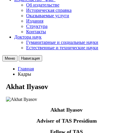
Об издательстве
Историческая справка
Оказываемые услуги
Издания
Структура
Контакты
Доктора наук
Гуманитарные и социальные науки
Естественные и технические науки
Меню
Навигация
Главная
Кадры
Akhat Ilyasov
Akhat Ilyasov
Adviser of TAS Presidium
Fellow of TAS