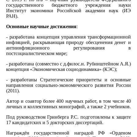
государственного бюджетного учреждения науки
Институт экономики Российской академии наук (ИЭ
РАН).
Основные научные достижения
:
- разработана концепция управления трансформационной
инфляцией, раскрывающая природу обесценения денег и
антиинфляционного регулирования в
постсоциалистическом мире;
- разработана (совместно с д.филос.н. Рубинштейном А.Я.)
концепция «Экономическая социодинамика» (КЭС);
- разработаны Стратегические приоритеты и основные
направления социально-экономического развития России
(2011).
Автор и соавтор более 400 научных работ, в том числе 40
личных и коллективных монографий, а также 2 учебников.
Под руководством Гринберга Р.С. подготовлены к защите
17 кандидатских и 5 докторских диссертаций.
Награждён государственной наградой РФ «Орденом