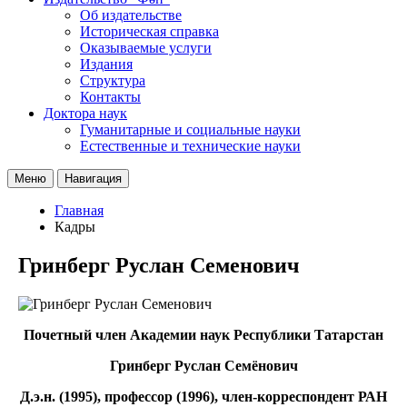
Об издательстве
Историческая справка
Оказываемые услуги
Издания
Структура
Контакты
Доктора наук
Гуманитарные и социальные науки
Естественные и технические науки
Меню
Навигация
Главная
Кадры
Гринберг Руслан Семенович
Почетный член Академии наук Республики Татарстан
Гринберг Руслан Семёнович
Д.э.н. (1995), профессор (1996), член-корреспондент РАН