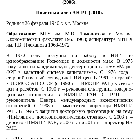
(2006).
Почетный член АН РТ (2010).
Родился
26 февраля 1946 г. в г. Москве.
Образование
: МГУ им. М.В. Ломоносова г. Москва,
Экономический факультет 1963-1968; аспирантура МИНХ
им. Г.В. Плеханова 1968-1972.
В 1972 году поступил на работу в НИИ по
ценообразованию Госкомцен в должности м.н.с. В 1975
году защитил кандидатскую диссертацию на тему «Марка
ФРГ в валютной системе капитализма». С 1976 года –
старший научный сотрудник НИИ цен. В 1981 г. перешёл
в ИЭМСС АН СССР (с 1990 г. – ИМЭПИ РАН) в сектор
цен и расчётов. С 1990 г. – руководитель группы товарно-
ценовых отношений в ИМЭПИ РАН. С 1991 г. –
руководитель Центра международных экономических
отношений. С 1998 г. – заместитель директора ИМЭПИ
РАН. В 1996 г. защитил докторскую диссертацию на тему
«Инфляция в постсоциалистических странах». С 2003 г. –
директор ИМЭПИ РАН, с 2005 г. по 2015 г. – директор ИЭ
РАН.
С 2015 г. по н/в – научный руководитель Федерального