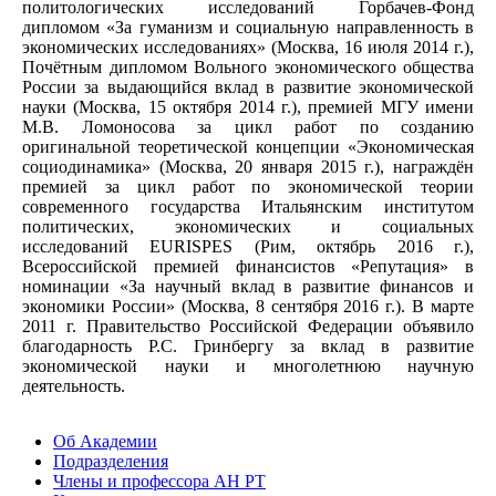
политологических исследований Горбачев-Фонд
дипломом «За гуманизм и социальную направленность в
экономических исследованиях» (Москва, 16 июля 2014 г.),
Почётным дипломом Вольного экономического общества
России за выдающийся вклад в развитие экономической
науки (Москва, 15 октября 2014 г.), премией МГУ имени
М.В. Ломоносова за цикл работ по созданию
оригинальной теоретической концепции «Экономическая
социодинамика» (Москва, 20 января 2015 г.), награждён
премией за цикл работ по экономической теории
современного государства Итальянским институтом
политических, экономических и социальных
исследований EURISPES (Рим, октябрь 2016 г.),
Всероссийской премией финансистов «Репутация» в
номинации «За научный вклад в развитие финансов и
экономики России» (Москва, 8 сентября 2016 г.). В марте
2011 г. Правительство Российской Федерации объявило
благодарность Р.С. Гринбергу за вклад в развитие
экономической науки и многолетнюю научную
деятельность.
Об Академии
Подразделения
Члены и профессора АН РТ