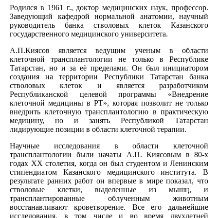
Родился в 1961 г., доктор медицинских наук, профессор.
Заведующий кафедрой нормальной анатомии, научный
руководитель банка стволовых клеток Казанского
государственного медицинского университета.
А.П.Киясов является ведущим ученым в области
клеточной трансплантологии не только в Республике
Татарстан, но и за её пределами. Он был инициатором
создания на территории Республики Татарстан банка
стволовых клеток и является разработчиком
Республиканской целевой программы «Внедрение
клеточной медицины в РТ», которая позволит не только
внедрить клеточную трансплантологию в практическую
медицину, но и занять Республикой Татарстан
лидирующие позиции в области клеточной терапии.
Научные исследования в области клеточной
трансплантологии были начаты А.П. Киясовым в 80-х
годах ХХ столетия, когда он был студентом и Ленинским
стипендиатом Казанского медицинского института. В
результате ранних работ он впервые в мире показал, что
стволовые клетки, выделенные из мышц, и
трансплантированные облученным животным
восстанавливают кроветворение. Все его дальнейшие
исследования, в том числе и во время двухлетней