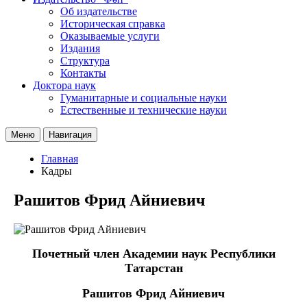
Об издательстве
Историческая справка
Оказываемые услуги
Издания
Структура
Контакты
Доктора наук
Гуманитарные и социальные науки
Естественные и технические науки
Меню
Навигация
Главная
Кадры
Рашитов Фрид Айниевич
Почетный член Академии наук Республики
Татарстан
Рашитов Фрид Айниевич