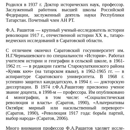
Родился в 1937 г. Доктор истори­ческих наук, профессор.
Заслуженный работник высшей школы Российской
Федерации, заслуженный деятель науки Республики
Татарстан. Почетный член АН РТ.
Ф.А. Рашитов — крупный ученый-исследователь истории
революции 1917 г., отечественной истории ХХ в., татаро­
ведческих исследований в Саратовской области.
С отличием окончил Саратовский госуниверситет им.
Н.Г.Чернышевского по специальности «История». Работал
учителем истории и географии в сельской школе, в 1961-
1962 гг. — в редакции газеты Старокулаткинского района
«Кумяк кюч» (на татарском языке), в 1962-1965 гг. — в
аспирантуре Саратовского университета. В 1968 г.
успешно защитил кандидатскую, в 1994 г. — докторскую
диссертации. В 1974 г.Ф.А.Рашитову присвоено ученое
звание доцента, в 1998-м — профессора. Им опубликовано
4 монографии, в том числе: «Социалистическая
революция и власть» (Саратов, 1990), «Альтернативы
Октября: мирный или насильственный переворот»
(Саратов, 1990), «Революция 1917 года: борьба партий,
выбор народа» (Саратов, 2006).
Много внимания профессор Ф.А.Рашитов уделяет иссле­