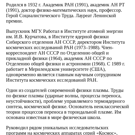
Родился в 1932 г. Академик РАН (1991), академик АН РТ
(1991), доктор физико-математических наук, профессор.
Герой Социалистического Труда. Лауреат Ленинской
премии.
Выпускник МГУ. Работал в Институте атомной энергии
им. И.В. Курчатова, в Институте ядерной физики
Сибирского отделения АН СССР, директором Института
космических исследований РАН (1973–1988). Член-
корреспондент АН СССР по Отделению общей и
прикладной физики (1964), академик АН СССР по
Отделению общей физики и астрономии (1968). С 1989 г.
работает в Мерилендском университете (США),
одновременно является главным научным сотрудником
Института космических исследований РАН.
Один из создателей современной физики плазмы. Труды
по физике плазмы (ударные волны, процессы переноса,
неустойчивости), проблеме управляемого термоядерного
синтеза, космической физике. Основатель неоклассической
теории процессов переноса в тороидальной плазме. Им
основана известная в мире физическая школа.
Руководил рядом уникальных исследовательских
программ на космических аппаратах серий «Космос»,