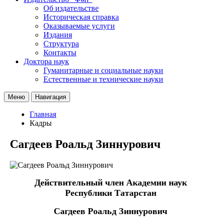
Об издательстве
Историческая справка
Оказываемые услуги
Издания
Структура
Контакты
Доктора наук
Гуманитарные и социальные науки
Естественные и технические науки
Меню
Навигация
Главная
Кадры
Сагдеев Роальд Зиннурович
Действительный член Академии наук
Республики Татарстан
Сагдеев Роальд Зиннурович