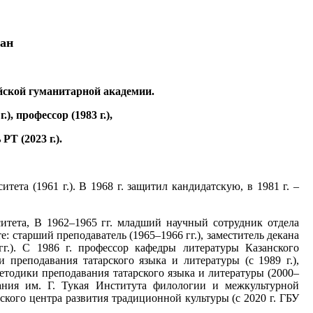
тан
сийской гуманитарной академии.
), профессор (1983 г.),
РТ (2023 г.).
ета (1961 г.). В 1968 г. защитил кандидатскую, в 1981 г. –
рситета, В 1962–1965 гг. младший научный сотрудник отдела
 старший преподаватель (1965–1966 гг.), заместитель декана
 гг.). С 1986 г. профессор кафедры литературы Казанского
 преподавания татарского языка и литературы (с 1989 г.),
етодики преподавания татарского языка и литературы (2000–
вания им. Г. Тукая Института филологии и межкультурной
кого центра развития традиционной культуры (с 2020 г. ГБУ