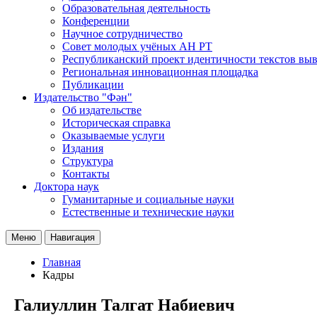
Образовательная деятельность
Конференции
Научное сотрудничество
Совет молодых учёных АН РТ
Республиканский проект идентичности текстов вы
Региональная инновационная площадка
Публикации
Издательство "Фән"
Об издательстве
Историческая справка
Оказываемые услуги
Издания
Структура
Контакты
Доктора наук
Гуманитарные и социальные науки
Естественные и технические науки
Меню
Навигация
Главная
Кадры
Галиуллин Талгат Набиевич