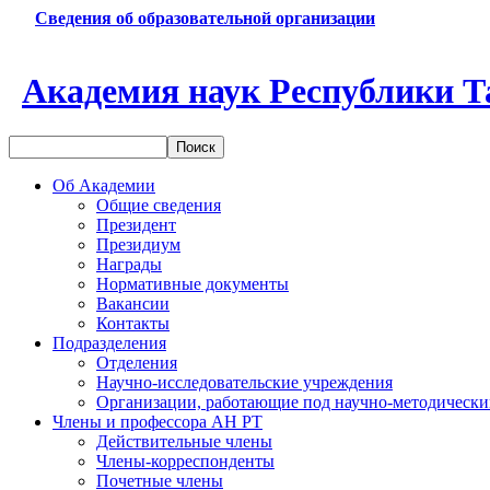
Сведения об образовательной организации
Академия наук Республики Т
Об Академии
Общие сведения
Президент
Президиум
Награды
Нормативные документы
Вакансии
Контакты
Подразделения
Отделения
Научно-исследовательские учреждения
Организации, работающие под научно-методически
Члены и профессора АН РТ
Действительные члены
Члены-корреспонденты
Почетные члены