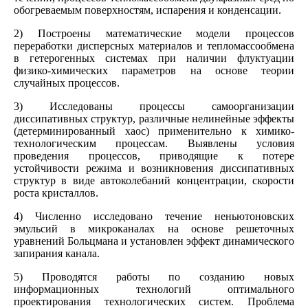
обогреваемым поверхностям, испарения и конденсации.
2) Построены математические модели процессов
переработки дисперсных материалов и тепломассообмена
в гетерогенных системах при наличии флуктуации
физико-химических параметров на основе теории
случайных процессов.
3) Исследованы процессы самоорганизации
диссипативных структур, различные нелинейные эффекты
(детерминированный хаос) применительно к химико-
технологическим процессам. Выявлены условия
проведения процессов, приводящие к потере
устойчивости режима и возникновения диссипативных
структур в виде автоколебаний концентрации, скорости
роста кристаллов.
4) Численно исследовано течение неньютоновских
эмульсий в микроканалах на основе решеточных
уравнений Больцмана и установлен эффект динамического
запирания канала.
5) Проводятся работы по созданию новых
информационных технологий оптимального
проектирования технологических систем. Проблема