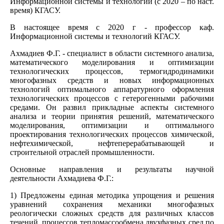
Информационной системы и технологий (с 2020 – по наст.
время) КГАСУ.
В настоящее время с 2020 г - профессор каф.
Информационной системы и технологий КГАСУ.
Ахмадиев Ф.Г. - специалист в области системного анализа,
математического моделирования и оптимизации
технологических процессов, термогидродинамики
многофазных средств и новых информационных
технологий оптимального аппаратурного оформления
технологических процессов с гетерогенными рабочими
средами. Он развил прикладные аспекты системного
анализа и теории принятия решений, математического
моделирования, оптимизации и оптимального
проектирования технологических процессов химической,
нефтехимической, нефтеперерабатывающей и
строительной отраслей промышленности.
Основные направления и результаты научной
деятельности Ахмадиева Ф.Г.:
1) Предложены единая методика упрощения и решения
уравнений сохранения механики многофазных
реологически сложных средств для различных классов
течений, процессов тепломассообмена двухфазных сред по