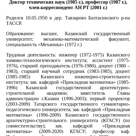
Доктор технических наук (1985 г.), профессор (1987 г.),
член-корреспондент АН РТ (2001 г.)
Родился 10.05.1950 в дер. Тавзарово Балтасинского р-на
ТАССР.
Образование: высшее, Казанский государственный
университет; механико-математический факультет,
специальность «Механика» (1972 г.)
Трудовая деятельность: инженер (1972-1975) Казанского
химико-технологического института; ассистент (1975-
1976), старший преподаватель (1976-1980), доцент (1980 –
1983), старший научный сотрудник (1983-1985), доцент
(1985-1985) Казанского инженерно-строительного
института; зав. кафедрой «Прикладная математика» (1985-
1996) Казанской государственной архитектурно-
строительной академии; заместитель Главы
администрации г.Казани (1996-2003); первый проректор
(2003-2009) Татарского государственного гуманитарно-
педагогического университета; зав. кафедрой «Прикладная
математика» (1996-2009) Казанского государственного
архитектурно-строительного университета (КГАСУ) (по
совместительству); зав. кафедрой «Прикладная
математика» (2009-2020) КГАСУ; профессор каф.