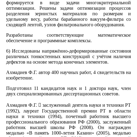
формируется в виде задачи многокритериальной
оптимизации. Решены задачи оптимизации процессов
разделения зернистых материалов по размерам и
удельному весу, работы барабанного вакуум-фильтра со
сходящей лентой, узлов фильтровального оборудования.
Разработаны соответствующие математическое
обеспечение и программные комплексы.
6) Исследованы напряжённо-деформированные состояния
различных тонкостенных конструкций с учётом наличия
дефектов на основе метода конечных элементов.
Ахмадиев Ф.Г. автор 400 научных работ, 4 свидетельств на
изобретение.
Подготовил 11 кандидатов наук и 1 доктора наук, член
двух специализированных диссертационных советов.
Ахмадиев Ф.Г.  заслуженный деятель науки и техники РТ
(1992), лауреат Государственной премии РТ в области
науки и техники (1994), почетный работник высшего
профессионального образования РФ (2000), заслуженный
работник высшей школы РФ (2008). Он награжден
медалью «В память 1000-летия Казани» (2005), медалью