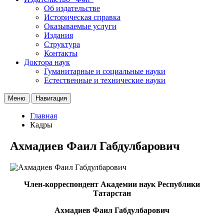
Об издательстве
Историческая справка
Оказываемые услуги
Издания
Структура
Контакты
Доктора наук
Гуманитарные и социальные науки
Естественные и технические науки
Меню
Навигация
Главная
Кадры
Ахмадиев Фаил Габдулбарович
Член-корреспондент Академии наук Республики
Татарстан
Ахмадиев Фаил Габдулбарович