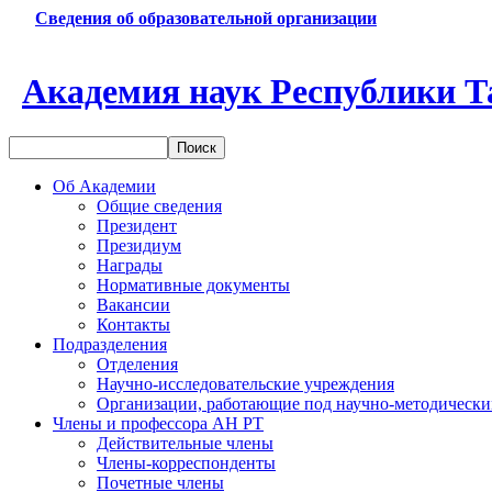
Сведения об образовательной организации
Академия наук Республики Т
Об Академии
Общие сведения
Президент
Президиум
Награды
Нормативные документы
Вакансии
Контакты
Подразделения
Отделения
Научно-исследовательские учреждения
Организации, работающие под научно-методически
Члены и профессора АН РТ
Действительные члены
Члены-корреспонденты
Почетные члены