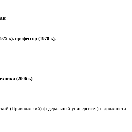
тан
 г.), профессор (1978 г.),
)
,
хники (2006 г.)
занский (Приволжский) федеральный университет) в должности