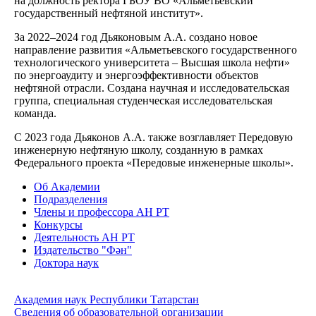
на должность ректора ГБОУ ВО «Альметьевский
государственный нефтяной институт».
За 2022–2024 год Дьяконовым А.А. создано новое
направление развития «Альметьевского государственного
технологического университета – Высшая школа нефти»
по энергоаудиту и энергоэффективности объектов
нефтяной отрасли. Создана научная и исследовательская
группа, специальная студенческая исследовательская
команда.
С 2023 года Дьяконов А.А. также возглавляет Передовую
инженерную нефтяную школу, созданную в рамках
Федерального проекта «Передовые инженерные школы».
Об Академии
Подразделения
Члены и профессора АН РТ
Конкурсы
Деятельность АН РТ
Издательство "Фән"
Доктора наук
Академия наук Республики Татарстан
Сведения об образовательной организации