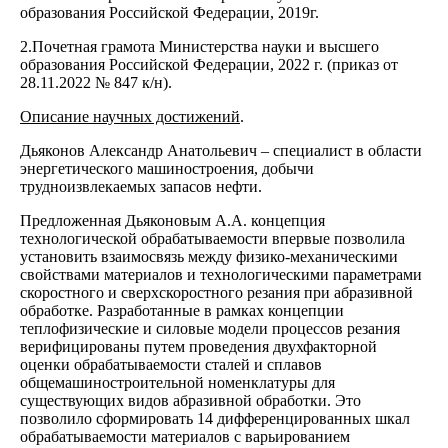
образования Российской Федерации, 2019г.
2.Почетная грамота Министерства науки и высшего
образования Российской Федерации, 2022 г. (приказ от
28.11.2022 № 847 к/н).
Описание научных достижений
.
Дьяконов Александр Анатольевич – специалист в области
энергетического машиностроения, добычи
трудноизвлекаемых запасов нефти.
Предложенная Дьяконовым А.А. концепция
технологической обрабатываемости впервые позволила
установить взаимосвязь между физико-механическими
свойствами материалов и технологическими параметрами
скоростного и сверхскоростного резания при абразивной
обработке. Разработанные в рамках концепции
теплофизические и силовые модели процессов резания
верифицированы путем проведения двухфакторной
оценки обрабатываемости сталей и сплавов
общемашиностроительной номенклатуры для
существующих видов абразивной обработки. Это
позволило сформировать 14 дифференцированных шкал
обрабатываемости материалов с варьированием