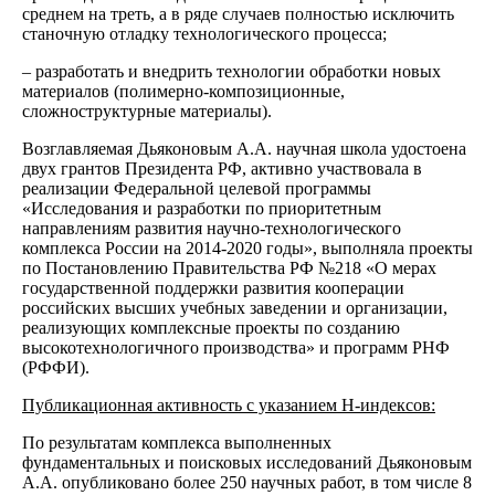
среднем на треть, а в ряде случаев полностью исключить
станочную отладку технологического процесса;
– разработать и внедрить технологии обработки новых
материалов (полимерно-композиционные,
сложноструктурные материалы).
Возглавляемая Дьяконовым А.А. научная школа удостоена
двух грантов Президента РФ, активно участвовала в
реализации Федеральной целевой программы
«Исследования и разработки по приоритетным
направлениям развития научно-технологического
комплекса России на 2014-2020 годы», выполняла проекты
по Постановлению Правительства РФ №218 «О мерах
государственной поддержки развития кооперации
российских высших учебных заведении и организации,
реализующих комплексные проекты по созданию
высокотехнологичного производства» и программ РНФ
(РФФИ).
Публикационная активность с указанием Н-индексов:
По результатам комплекса выполненных
фундаментальных и поисковых исследований Дьяконовым
А.А. опубликовано более 250 научных работ, в том числе 8