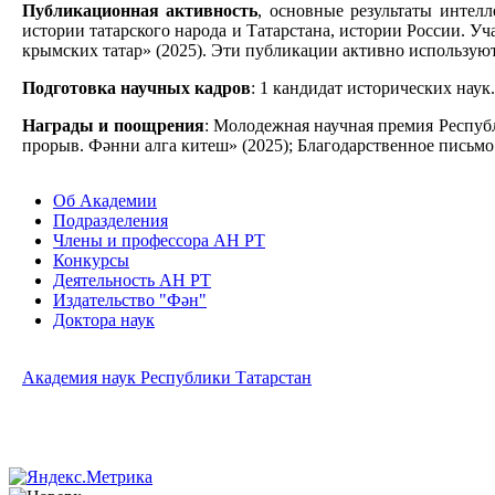
Публикационная активность
, основные результаты интел
истории татарского народа и Татарстана, истории России. Уч
крымских татар» (2025). Эти публикации активно используют
Подготовка научных кадров
: 1 кандидат исторических наук.
Награды и поощрения
: Молодежная научная премия Респуб
прорыв. Фәнни алга китеш» (2025); Благодарственное письмо
Об Академии
Подразделения
Члены и профессора АН РТ
Конкурсы
Деятельность АН РТ
Издательство "Фән"
Доктора наук
Академия наук Республики Татарстан