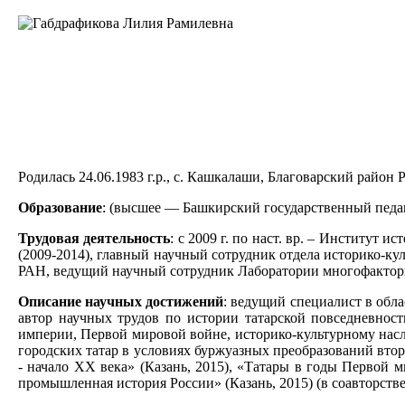
Родилась 24.06.1983 г.р., с. Кашкалаши, Благоварский район
Образование
: (высшее — Башкирский государственный педа
Трудовая деятельность
: с 2009 г. по наст. вр. – Институ
(2009-2014), главный научный сотрудник отдела историко-куль
РАН, ведущий научный сотрудник Лаборатории многофакторн
Описание научных достижений
: ведущий специалист в обла
автор научных трудов по истории татарской повседневност
империи, Первой мировой войне, историко-культурному на
городских татар в условиях буржуазных преобразований втор
- начало XX века» (Казань, 2015), «Татары в годы Первой 
промышленная история России» (Казань, 2015) (в соавторстве