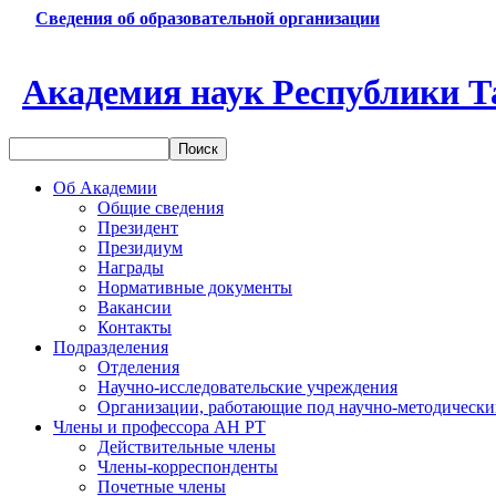
Сведения об образовательной организации
Академия наук Республики Т
Об Академии
Общие сведения
Президент
Президиум
Награды
Нормативные документы
Вакансии
Контакты
Подразделения
Отделения
Научно-исследовательские учреждения
Организации, работающие под научно-методически
Члены и профессора АН РТ
Действительные члены
Члены-корреспонденты
Почетные члены