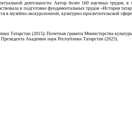
лектуальной деятельности: Автор более 160 научных трудов, 
аствовала в подготовке фундаментальных трудов «История татар с
ся в музейно-экскурсионной, культурно-просветительской сфере
лики Татарстан (2015); Почетная грамота Министерства культур
 Президента Академии наук Республики Татарстан (2025).