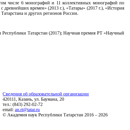
в том числе 6 монографий и 11 коллективных монографий по
 древнейших времен» (2013 г.), «Татары» (2017 г.), «История
 Татарстана и других регионов России.
ы Республики Татарстан (2017); Научная премия РТ «Научный
Сведения об образовательной организации
420111, Казань, ул. Баумана, 20
тел.: (843) 292-02-72
email:
an.rt@tatar.ru
© Академия наук Республики Татарстан 2016 – 2026