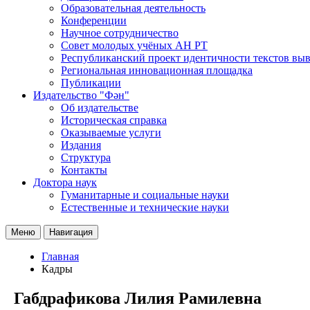
Образовательная деятельность
Конференции
Научное сотрудничество
Совет молодых учёных АН РТ
Республиканский проект идентичности текстов вы
Региональная инновационная площадка
Публикации
Издательство "Фән"
Об издательстве
Историческая справка
Оказываемые услуги
Издания
Структура
Контакты
Доктора наук
Гуманитарные и социальные науки
Естественные и технические науки
Меню
Навигация
Главная
Кадры
Габдрафикова Лилия Рамилевна