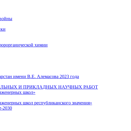
 войны
ики
форорганической химии
рстан имени В.Е. Алемасова 2023 года
ЛЬНЫХ И ПРИКЛАДНЫХ НАУЧНЫХ РАБОТ
инженерных школ»
нженерных школ республиканского значения»
т-2030