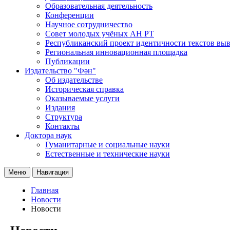
Образовательная деятельность
Конференции
Научное сотрудничество
Совет молодых учёных АН РТ
Республиканский проект идентичности текстов вы
Региональная инновационная площадка
Публикации
Издательство "Фән"
Об издательстве
Историческая справка
Оказываемые услуги
Издания
Структура
Контакты
Доктора наук
Гуманитарные и социальные науки
Естественные и технические науки
Меню
Навигация
Главная
Новости
Новости