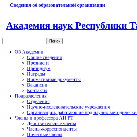
Сведения об образовательной организации
Академия наук Республики Т
Об Академии
Общие сведения
Президент
Президиум
Награды
Нормативные документы
Вакансии
Контакты
Подразделения
Отделения
Научно-исследовательские учреждения
Организации, работающие под научно-методически
Члены и профессора АН РТ
Действительные члены
Члены-корреспонденты
Почетные члены