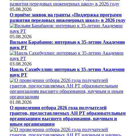
05.08.2026
О приёме заявок на гранты «Поддержка программ
развития передовых инженерных школ» в 2026 году
05.08.2026
Вильям Барабанов: интервью к 35-летию Академии
наук РТ
03.08.2026
Наиль Сахибуллин: интервью к 35-летию Академии
наук РТ
01.08.2026
О проведении отбора 2026 года получателей
грантов, предоставляемых АН РТ образовательным
организациям высшего образования, научным и
иным организациям