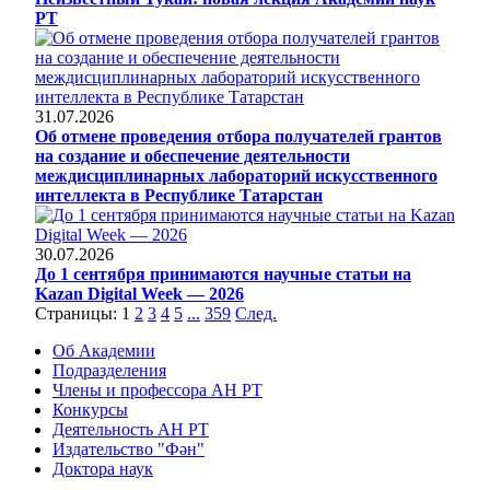
РТ
31.07.2026
Об отмене проведения отбора получателей грантов
на создание и обеспечение деятельности
междисциплинарных лабораторий искусственного
интеллекта в Республике Татарстан
30.07.2026
До 1 сентября принимаются научные статьи на
Kazan Digital Week — 2026
Страницы:
1
2
3
4
5
...
359
След.
Об Академии
Подразделения
Члены и профессора АН РТ
Конкурсы
Деятельность АН РТ
Издательство "Фән"
Доктора наук