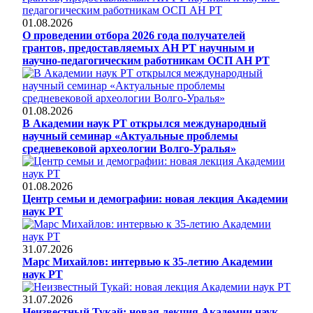
01.08.2026
О проведении отбора 2026 года получателей
грантов, предоставляемых АН РТ научным и
научно-педагогическим работникам ОСП АН РТ
01.08.2026
В Академии наук РТ открылся международный
научный семинар «Актуальные проблемы
средневековой археологии Волго-Уралья»
01.08.2026
Центр семьи и демографии: новая лекция Академии
наук РТ
31.07.2026
Марс Михайлов: интервью к 35-летию Академии
наук РТ
31.07.2026
Неизвестный Тукай: новая лекция Академии наук