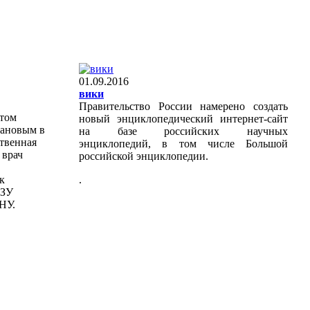
01.09.2016
вики
Правительство России намерено создать
нтом
новый энциклопедический интернет-сайт
ановым в
на базе российских научных
твенная
энциклопедий, в том числе Большой
 врач
российской энциклопедии.
к
.
ИЗУ
НУ.