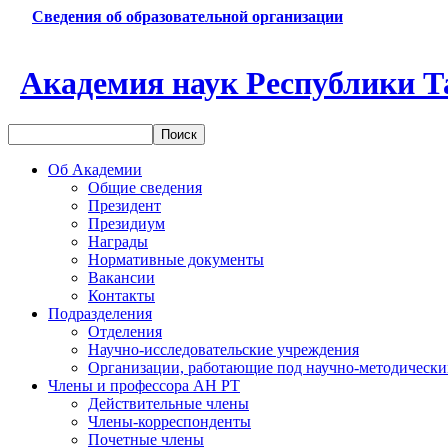
Сведения об образовательной организации
Академия наук Республики Т
Об Академии
Общие сведения
Президент
Президиум
Награды
Нормативные документы
Вакансии
Контакты
Подразделения
Отделения
Научно-исследовательские учреждения
Организации, работающие под научно-методически
Члены и профессора АН РТ
Действительные члены
Члены-корреспонденты
Почетные члены