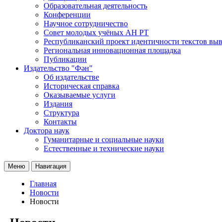
Образовательная деятельность
Конференции
Научное сотрудничество
Совет молодых учёных АН РТ
Республиканский проект идентичности текстов вы
Региональная инновационная площадка
Публикации
Издательство "Фән"
Об издательстве
Историческая справка
Оказываемые услуги
Издания
Структура
Контакты
Доктора наук
Гуманитарные и социальные науки
Естественные и технические науки
Меню
Навигация
Главная
Новости
Новости