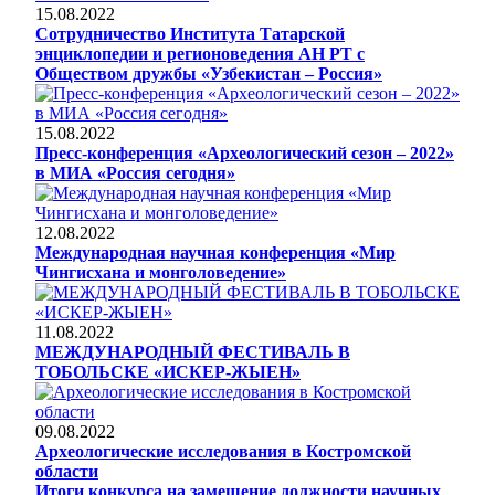
15.08.2022
Сотрудничество Института Татарской
энциклопедии и регионоведения АН РТ с
Обществом дружбы «Узбекистан – Россия»
15.08.2022
Пресс-конференция «Археологический сезон – 2022»
в МИА «Россия сегодня»
12.08.2022
Международная научная конференция «Мир
Чингисхана и монголоведение»
11.08.2022
МЕЖДУНАРОДНЫЙ ФЕСТИВАЛЬ В
ТОБОЛЬСКЕ «ИСКЕР-ЖЫЕН»
09.08.2022
Археологические исследования в Костромской
области
Итоги конкурса на замещение должности научных