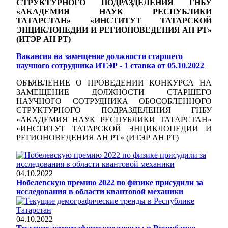
СТРУКТУРНОГО ПОДРАЗДЕЛЕНИЯ ГНБУ
«АКАДЕМИЯ НАУК РЕСПУБЛИКИ
ТАТАРСТАН» «ИНСТИТУТ ТАТАРСКОЙ
ЭНЦИКЛОПЕДИИ И РЕГИОНОВЕДЕНИЯ АН РТ»
(ИТЭР АН РТ)
Вакансия на замещение должности старшего
научного сотрудника ИТЭР - 1 ставка от 05.10.2022
ОБЪЯВЛЕНИЕ О ПРОВЕДЕНИИ КОНКУРСА НА
ЗАМЕЩЕНИЕ ДОЛЖНОСТИ СТАРШЕГО
НАУЧНОГО СОТРУДНИКА ОБОСОБЛЕННОГО
СТРУКТУРНОГО ПОДРАЗДЕЛЕНИЯ ГНБУ
«АКАДЕМИЯ НАУК РЕСПУБЛИКИ ТАТАРСТАН»
«ИНСТИТУТ ТАТАРСКОЙ ЭНЦИКЛОПЕДИИ И
РЕГИОНОВЕДЕНИЯ АН РТ» (ИТЭР АН РТ)
04.10.2022
Нобелевскую премию 2022 по физике присудили за
исследования в области квантовой механики
04.10.2022