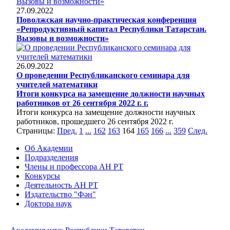
27.09.2022
Поволжская научно-практическая конференция
«Репродуктивный капитал Республики Татарстан.
Вызовы и возможности»
26.09.2022
О проведении Республиканского семинара для
учителей математики
Итоги конкурса на замещение должности научных
работников от 26 сентября 2022 г. г.
Итоги конкурса на замещение должности научных
работников, прошедшего 26 сентября 2022 г.
Страницы:
Пред.
1
...
162
163
164
165
166
...
359
След.
Об Академии
Подразделения
Члены и профессора АН РТ
Конкурсы
Деятельность АН РТ
Издательство "Фән"
Доктора наук