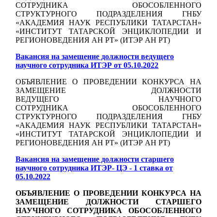
СОТРУДНИКА ОБОСОБЛЕННОГО
СТРУКТУРНОГО ПОДРАЗДЕЛЕНИЯ ГНБУ
«АКАДЕМИЯ НАУК РЕСПУБЛИКИ ТАТАРСТАН»
«ИНСТИТУТ ТАТАРСКОЙ ЭНЦИКЛОПЕДИИ И
РЕГИОНОВЕДЕНИЯ АН РТ» (ИТЭР АН РТ)
Вакансия на замещение должности ведущего
научного сотрудника ИТЭР от 05.10.2022
ОБЪЯВЛЕНИЕ О ПРОВЕДЕНИИ КОНКУРСА НА
ЗАМЕЩЕНИЕ ДОЛЖНОСТИ
ВЕДУЩЕГО НАУЧНОГО
СОТРУДНИКА ОБОСОБЛЕННОГО
СТРУКТУРНОГО ПОДРАЗДЕЛЕНИЯ ГНБУ
«АКАДЕМИЯ НАУК РЕСПУБЛИКИ ТАТАРСТАН»
«ИНСТИТУТ ТАТАРСКОЙ ЭНЦИКЛОПЕДИИ И
РЕГИОНОВЕДЕНИЯ АН РТ» (ИТЭР АН РТ)
Вакансия на замещение должности старшего
научного сотрудника ИТЭР- ЦЭ - 1 ставка от
05.10.2022
ОБЪЯВЛЕНИЕ О ПРОВЕДЕНИИ КОНКУРСА НА
ЗАМЕЩЕНИЕ ДОЛЖНОСТИ СТАРШЕГО
НАУЧНОГО СОТРУДНИКА
ОБОСОБЛЕННОГО