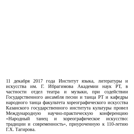
11 декабря 2017 года Институт языка, литературы и
искусства им. Г. Ибрагимова Академии наук РТ, в
частности отдел театра и музыки, при содействии
Государственного ансамбля песни и танца РТ и кафедры
народного танца факультета хореографического искусства
Казанского государственного института культуры провел
Международную научно-практическую конференцию
«Народный танец и хореографическое искусство:
традиции и современность», приуроченную к 110-летию
Г.Х. Тагирова.