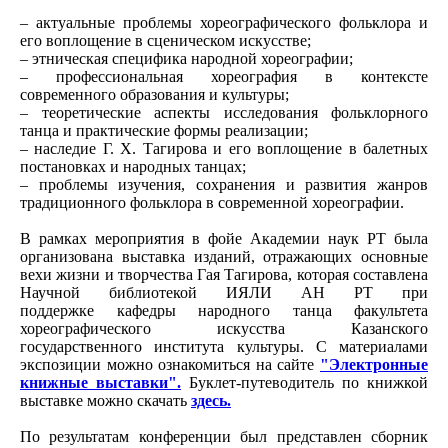
– актуальные проблемы хореографического фольклора и
его воплощение в сценическом искусстве;
– этническая специфика народной хореографии;
– профессиональная хореография в контексте
современного образования и культуры;
– теоретические аспекты исследования фольклорного
танца и практические формы реализации;
– наследие Г. Х. Тагирова и его воплощение в балетных
постановках и народных танцах;
– проблемы изучения, сохранения и развития жанров
традиционного фольклора в современной хореографии.
В рамках мероприятия в фойе Академии наук РТ была
организована выставка изданий, отражающих основные
вехи жизни и творчества Гая Тагирова, которая составлена
Научной библиотекой ИЯЛИ АН РТ при
поддержке кафедры народного танца факультета
хореографического искусства Казанского
государственного института культуры. С материалами
экспозиции можно ознакомиться на сайте
"Электронные
книжные выставки".
Буклет-путеводитель по книжкой
выставке можно скачать
здесь.
По результатам конференции был представлен сборник